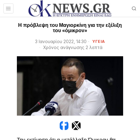
Η πρόβλεψη του Μαγιορκίνη για την εξέλιξη
του «όμικρον»
3 Ιανουαρίου 2022, 14:30
ΥΓΕΙΑ
Χρόνος ανάγνωσης 2 λεπτά
Την εκτίμηση ότι η μετάλλαξη Όμικρον θα