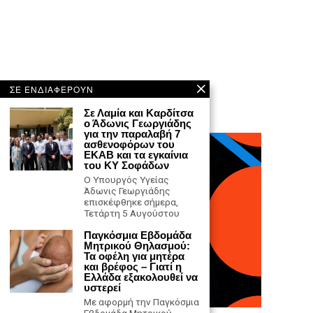
ΣΕ ΕΝΔΙΑΦΕΡΟΥΝ
Σε Λαμία και Καρδίτσα
ο Άδωνις Γεωργιάδης
για την παραλαβή 7
ασθενοφόρων του
ΕΚΑΒ και τα εγκαίνια
του ΚΥ Σοφάδων
Ο Υπουργός Υγείας
Άδωνις Γεωργιάδης
επισκέφθηκε σήμερα,
Τετάρτη 5 Αυγούστου
Παγκόσμια Εβδομάδα
Μητρικού Θηλασμού:
Τα οφέλη για μητέρα
και βρέφος – Γιατί η
Ελλάδα εξακολουθεί να
υστερεί
Με αφορμή την Παγκόσμια