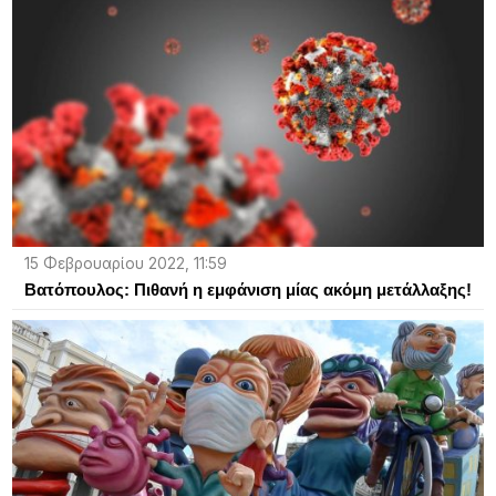
15 Φεβρουαρίου 2022, 11:59
Βατόπουλος: Πιθανή η εμφάνιση μίας ακόμη μετάλλαξης!