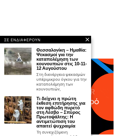
ΣΕ ΕΝΔΙΑΦΕΡΟΥΝ
Θεσσαλονίκη – Ημαθία:
Ψεκασμοί για την
καταπολέμηση των
κουνουπιών στις 10-11-
12 Αυγούστου
Στη διενέργεια ψεκασμών
υπέριμικρου όγκου για την
καταπολέμηση των
κουνουπιών,
Τι δείχνει η πρώτη
έκθεση επιτήρησης για
τον αφθώδη πυρετό
στη Λέσβο – Σπύρος
Πρωτοψάλτης: Η
αντιμετώπιση του
απαιτεί ψυχραιμία
Τη συνεχιζόμενη