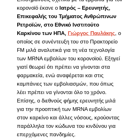
κορονοϊό έκανε ο
Ιατρός – Ερευνητής,
Επικεφαλής του Τμήματος Ανθρώπινων
Ρετροϊών, στο Εθνικό Ινστιτούτο
Καρκίνου των ΗΠΑ,
Γιώργος Παυλάκης
, ο
οποίος σε συνέντευξη του στο Πρακτορείο
FM μιλά αναλυτικά για τη νέα τεχνολογία
των MRNA εμβολίων του κορονοϊού. Εξηγεί
γιατί θεωρεί ότι πρέπει να γίνονται στα
φαρμακεία, ενώ αναφέρεται και στις
καμπάνιες των εμβολιασμών, που όπως
λέει πρέπει να γίνονται όλο το χρόνο.
Επίσης, ο διεθνούς φήμης ερευνητής μιλά
για την προοπτική των MRNA εμβολίων
στον καρκίνο και άλλες νόσους, κρούοντας
παράλληλα τον κώδωνα του κινδύνου για
επερχόμενες πανδημίες.