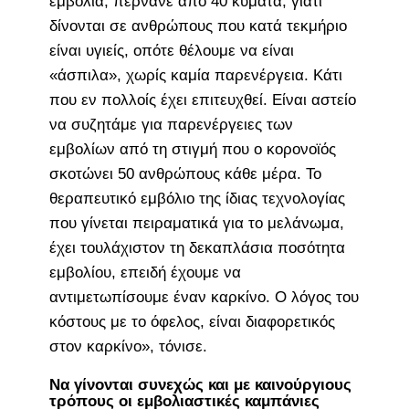
εμβόλια, περνάνε από 40 κύματα, γιατί
δίνονται σε ανθρώπους που κατά τεκμήριο
είναι υγιείς, οπότε θέλουμε να είναι
«άσπιλα», χωρίς καμία παρενέργεια. Κάτι
που εν πολλοίς έχει επιτευχθεί. Είναι αστείο
να συζητάμε για παρενέργειες των
εμβολίων από τη στιγμή που ο κορονοϊός
σκοτώνει 50 ανθρώπους κάθε μέρα. Το
θεραπευτικό εμβόλιο της ίδιας τεχνολογίας
που γίνεται πειραματικά για το μελάνωμα,
έχει τουλάχιστον τη δεκαπλάσια ποσότητα
εμβολίου, επειδή έχουμε να
αντιμετωπίσουμε έναν καρκίνο. Ο λόγος του
κόστους με το όφελος, είναι διαφορετικός
στον καρκίνο», τόνισε.
Να γίνονται συνεχώς και με καινούργιους
τρόπους οι εμβολιαστικές καμπάνιες