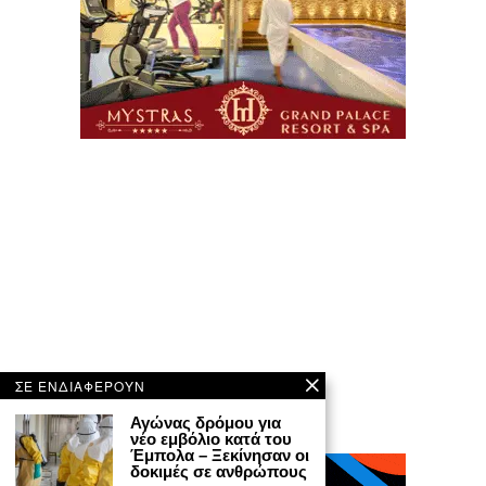
ΣΕ ΕΝΔΙΑΦΕΡΟΥΝ
Αγώνας δρόμου για
νέο εμβόλιο κατά του
Έμπολα – Ξεκίνησαν οι
δοκιμές σε ανθρώπους