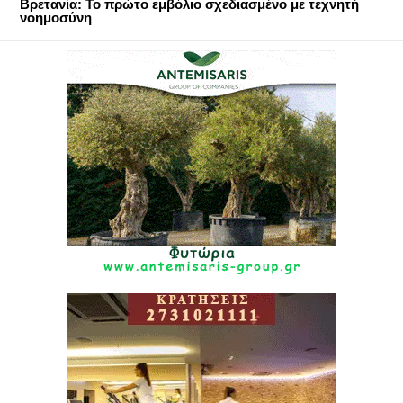
Βρετανία: Το πρώτο εμβόλιο σχεδιασμένο με τεχνητή
νοημοσύνη