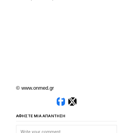
© www.onmed.gr
ΑΦΉΣΤΕ ΜΙΑ ΑΠΆΝΤΗΣΗ