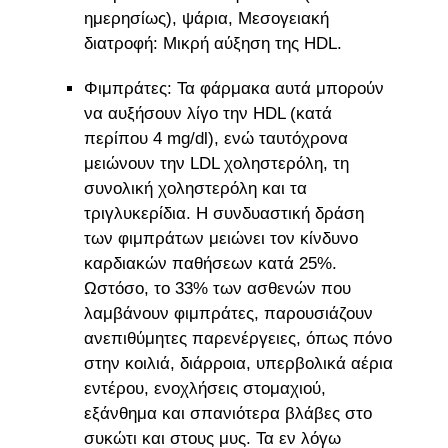
ημερησίως), ψάρια, Μεσογειακή
διατροφή: Μικρή αύξηση της HDL.
Φιμπράτες: Τα φάρμακα αυτά μπορούν
να αυξήσουν λίγο την HDL (κατά
περίπου 4 mg/dl), ενώ ταυτόχρονα
μειώνουν την LDL χοληστερόλη, τη
συνολική χοληστερόλη και τα
τριγλυκερίδια. Η συνδυαστική δράση
των φιμπράτων μειώνει τον κίνδυνο
καρδιακών παθήσεων κατά 25%.
Ωστόσο, το 33% των ασθενών που
λαμβάνουν φιμπράτες, παρουσιάζουν
ανεπιθύμητες παρενέργειες, όπως πόνο
στην κοιλιά, διάρροια, υπερβολικά αέρια
εντέρου, ενοχλήσεις στομαχιού,
εξάνθημα και σπανιότερα βλάβες στο
συκώτι και στους μυς. Τα εν λόγω