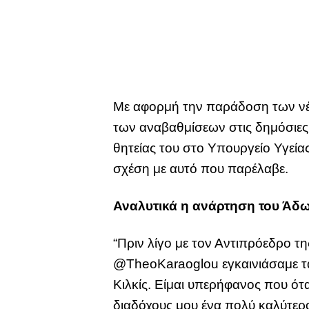
Με αφορμή την παράδοση των νέω
των αναβαθμίσεων στις δημόσιες
θητείας του στο Υπουργείο Υγεία
σχέση με αυτό που παρέλαβε.
Αναλυτικά η ανάρτηση του Άδω
“Πριν λίγο με τον Αντιπρόεδρο τ
@TheoKaraoglou εγκαινιάσαμε τα 
Κιλκίς. Είμαι υπερήφανος που ό
διαδόχους μου ένα πολύ καλύτε