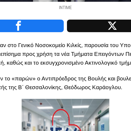
INTIME
αν στο Γενικό Νοσοκομείο Κιλκίς, παρουσία του Υπο
 επίσημα προς χρήση τα νέα Τμήματα Επειγόντων Πε
ή, καθώς και το εκσυγχρονισμένο Ακτινολογικό τμήμ
ν το «παρών» ο Αντιπρόεδρος της Βουλής και βουλευ
υτής της Β΄ Θεσσαλονίκης, Θεόδωρος Καράογλου.