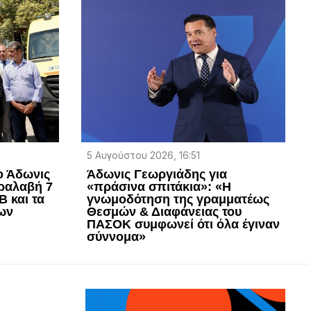
5 Αυγούστου 2026, 16:51
ο Άδωνις
Άδωνις Γεωργιάδης για
ραλαβή 7
«πράσινα σπιτάκια»: «Η
 και τα
γνωμοδότηση της γραμματέως
δων
Θεσμών & Διαφάνειας του
ΠΑΣΟΚ συμφωνεί ότι όλα έγιναν
σύννομα»