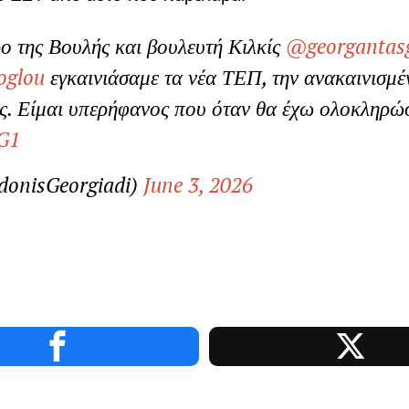
ρο της Βουλής και βουλευτή Κιλκίς
@georgantas
glou
εγκαινιάσαμε τα νέα ΤΕΠ, την ανακαινισμέ
ίς. Είμαι υπερήφανος που όταν θα έχω ολοκληρώ
cG1
donisGeorgiadi)
June 3, 2026