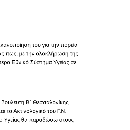
κανοποίησή του για την πορεία
τας πως, με την ολοκλήρωση της
τερο Εθνικό Σύστημα Υγείας σε
ον βουλευτή Β´ Θεσσαλονίκης
ι το Ακτινολογικό του Γ.Ν.
είο Υγείας θα παραδώσω στους