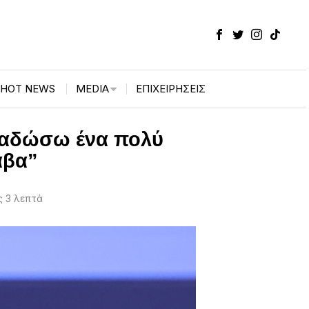
HOT NEWS
MEDIA
ΕΠΙΧΕΙΡΉΣΕΙΣ
ραδώσω ένα πολύ
αβα”
 3 λεπτά