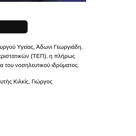
υργού Υγείας, Άδωνι Γεωργιάδη.
ριστατικών (ΤΕΠ), η πλήρως
α του νοσηλευτικού ιδρύματος.
τής Κιλκίς, Γιώργος