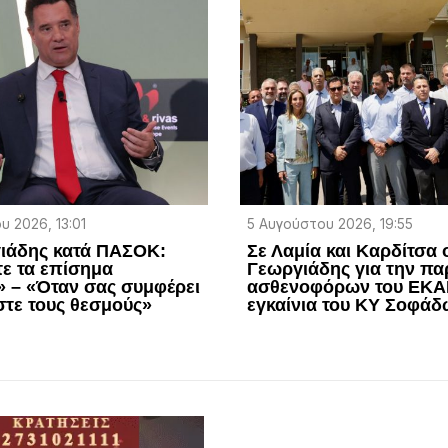
υ 2026, 13:01
5 Αυγούστου 2026, 19:55
ιάδης κατά ΠΑΣΟΚ:
Σε Λαμία και Καρδίτσα 
ε τα επίσημα
Γεωργιάδης για την πα
 – «Όταν σας συμφέρει
ασθενοφόρων του ΕΚΑΒ
στε τους θεσμούς»
εγκαίνια του ΚΥ Σοφά