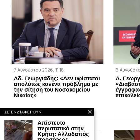
7 Αυγούστου 2026, 11:18
6 Αυγούστο
Αδ. Γεωργιάδης: «Δεν υφίσταται
Α. Γεωργ
απολύτως κανένα πρόβλημα με
«Διαβάστ
την σίτηση του Νοσοκομείου
έγγραφα»
Νικαίας»
επικαλεί
ΣΕ ΕΝΔΙΑΦΕΡΟΥΝ
Απίστευτο
περιστατικό στην
Κρήτη: Αλλοδαπός
προσέφερε