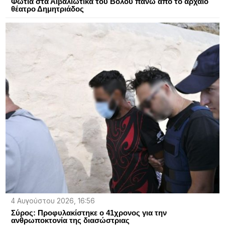
Φωτιά στα Αϊβαλιώτικα του Βόλου πάνω από το αρχαίο
θέατρο Δημητριάδος
4 Αυγούστου 2026, 16:56
Σύρος: Προφυλακίστηκε ο 41χρονος για την
ανθρωποκτονία της διασώστριας