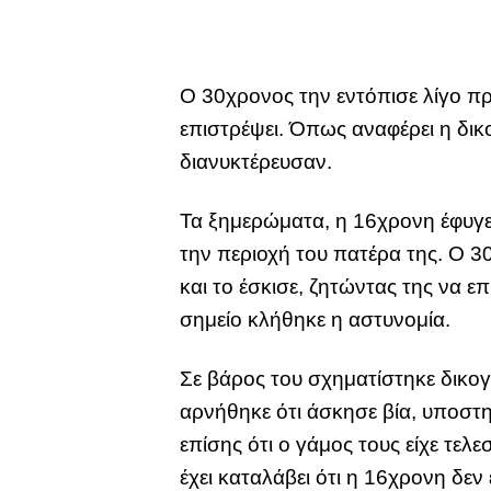
Ο 30χρονος την εντόπισε λίγο πρ
επιστρέψει. Όπως αναφέρει η δικ
διανυκτέρευσαν.
Τα ξημερώματα, η 16χρονη έφυγε 
την περιοχή του πατέρα της. Ο 30
και το έσκισε, ζητώντας της να 
σημείο κλήθηκε η αστυνομία.
Σε βάρος του σχηματίστηκε δικογ
αρνήθηκε ότι άσκησε βία, υποστη
επίσης ότι ο γάμος τους είχε τε
έχει καταλάβει ότι η 16χρονη δεν 