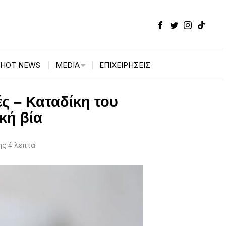
HOT NEWS
MEDIA
ΕΠΙΧΕΙΡΉΣΕΙΣ
ς – Καταδίκη του
κή βία
ς 4 λεπτά