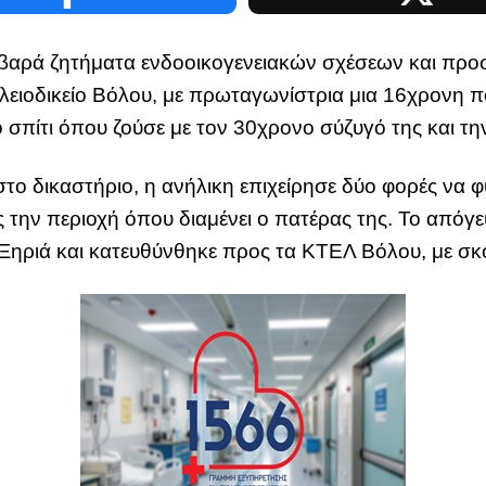
οβαρά ζητήματα ενδοοικογενειακών σχέσεων και πρ
ειοδικείο Βόλου, με πρωταγωνίστρια μια 16χρονη 
 σπίτι όπου ζούσε με τον 30χρονο σύζυγό της και την
ο δικαστήριο, η ανήλικη επιχείρησε δύο φορές να φύ
ς την περιοχή όπου διαμένει ο πατέρας της. Το απόγε
 Ξηριά και κατευθύνθηκε προς τα ΚΤΕΛ Βόλου, με σκ