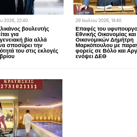
υ 2026, 22:40
29 Ιουλίου 2026, 14:40
λικάνος βουλευτής
Επαφές του υφυπουργ
ίται για
Εθνικής Οικονομίας και
γενειακή βία αλλά
Οικονομικών Δημήτρη
 να σποσύρει την
Μαρκόπουλου με παρα
τητά του στις εκλογές
φορείς σε Βόλο και Αρ
βρίου
ενόψει ΔΕΘ