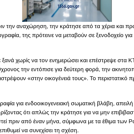
ιν την αναχώρηση, την κράτησε από τα χέρια και πρ
ογραφία, της πρότεινε να μεταβούν σε ξενοδοχείο για
ξανά χωρίς να τον ενημερώσει και επέστρεψε στα ΚΤ
χρονος την εντόπισε για δεύτερη φορά, την ακινητοπ
επιστρέψουν «στην οικογένειά τους». Το περιστατικό
ραφία για ενδοοικογενειακή σωματική βλάβη, απειλή 
ρίζοντας ότι απλώς την κράτησε για να μην επιβιβασ
λεστεί πριν από έναν μήνα, σύμφωνα με τα έθιμα των
επιθυμεί να συνεχίσει τη σχέση.