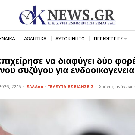
ΥΝΑΙΚΑ
ΑΘΛΗΤΙΚΑ
ΑΥΤΟΚΙΝΗΤΟ
ΠΕΡΙΦΈΡΕΙΕΣ
επιχείρησε να διαφύγει δύο φορέ
νου συζύγου για ενδοοικογενεια
2026, 22:15
ΕΛΛΑΔΑ
·
ΤΕΛΕΥΤΑΙΕΣ ΕΙΔΗΣΕΙΣ
Χρόνος ανάγνωση