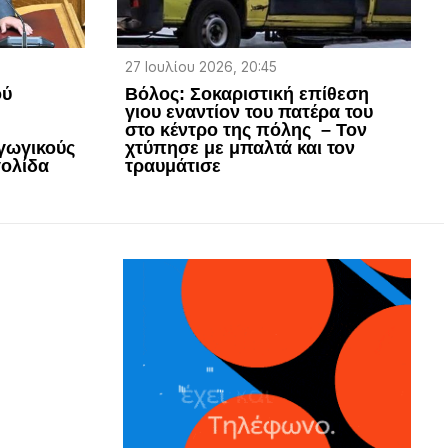
27 Ιουλίου 2026, 20:45
ού
Βόλος: Σοκαριστική επίθεση
γιου εναντίον του πατέρα του
στο κέντρο της πόλης – Τον
γωγικούς
χτύπησε με μπαλτά και τον
γολίδα
τραυμάτισε