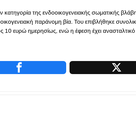
ν κατηγορία της ενδοοικογενειακής σωματικής βλάβης
οοικογενειακή παράνομη βία. Του επιβλήθηκε συνολι
ς 10 ευρώ ημερησίως, ενώ η έφεση έχει ανασταλτικό