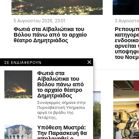
5 Αυγούστου 2026, 23:01
3 Αυγούστο
Φωτιά στα Αϊβαλιώτικα του
Ρεπουμπ
Βόλου πάνω από το αρχαίο
κατηγορε
θέατρο Δημητριάδος
ενδοοικο
αρνείται
υποψηφιό
του Νοεμ
ΣΕ ΕΝΔΙΑΦΕΡΟΥΝ
Φωτιά στα
Αϊβαλιώτικα του
Βόλου πάνω από
το αρχαίο θέατρο
Δημητριάδος
Συναγερμός σήμανε στην
Πυροσβεστική Υπηρεσία
αργά το βράδυ της
Τετάρτης,
Υπόθεση Μυστρά:
Την Παρασκευή θα
απολογηθεί ο