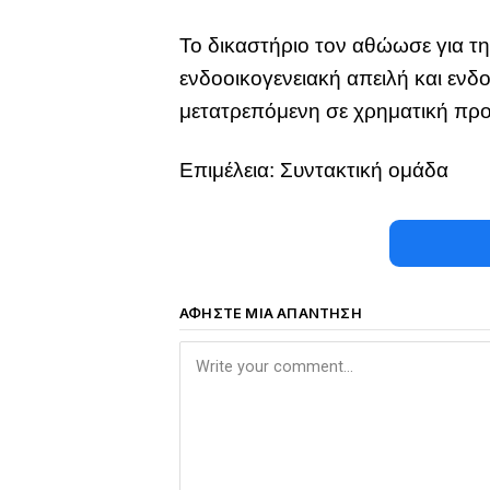
Το δικαστήριο τον αθώωσε για τη
ενδοοικογενειακή απειλή και ενδ
μετατρεπόμενη σε χρηματική προ
Επιμέλεια: Συντακτική ομάδα
ΑΦΉΣΤΕ ΜΙΑ ΑΠΆΝΤΗΣΗ