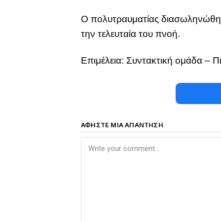
Ο πολυτραυματίας διασωληνώθηκε
την τελευταία του πνοή.
Επιμέλεια: Συντακτική ομάδα – Πη
ΑΦΉΣΤΕ ΜΙΑ ΑΠΆΝΤΗΣΗ