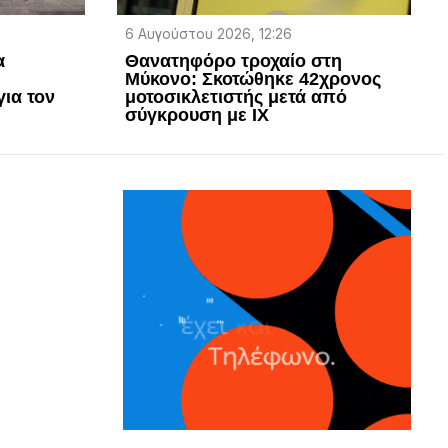
6 Αυγούστου 2026, 12:26
α
Θανατηφόρο τροχαίο στη
Μύκονο: Σκοτώθηκε 42χρονος
ια τον
μοτοσικλετιστής μετά από
σύγκρουση με ΙΧ