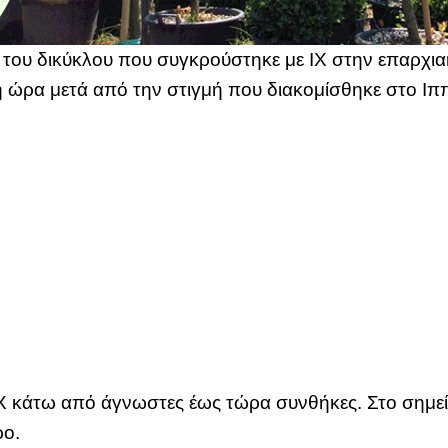
ς του δικύκλου που συγκρούστηκε με ΙΧ στην επαρχ
γη ώρα μετά από την στιγμή που διακομίσθηκε στο Ι
Χ κάτω από άγνωστες έως τώρα συνθήκες. Στο σημείο 
ρο.