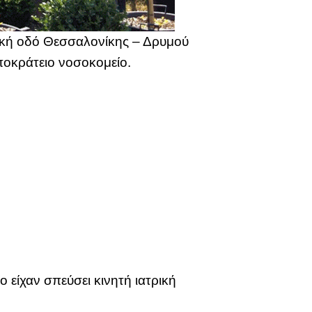
ιακή οδό Θεσσαλονίκης – Δρυμού
πποκράτειο νοσοκομείο.
είχαν σπεύσει κινητή ιατρική