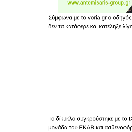
Σύμφωνα με το voria.gr o οδηγό
δεν τα κατάφερε και κατέληξε λί
Το δίκυκλο συγκρούστηκε με το Ι
μονάδα του ΕΚΑΒ και ασθενοφό