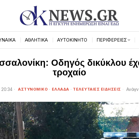
ΥΝΑΙΚΑ
ΑΘΛΗΤΙΚΑ
ΑΥΤΟΚΙΝΗΤΟ
ΠΕΡΙΦΈΡΕΙΕΣ
σσαλονίκη: Oδηγός δικύκλου έχα
τροχαίο
 20:34
ΑΣΤΥΝΟΜΙΚΟ
·
ΕΛΛΑΔΑ
·
ΤΕΛΕΥΤΑΙΕΣ ΕΙΔΗΣΕΙΣ
Ανάγν