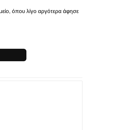
είο, όπου λίγο αργότερα άφησε