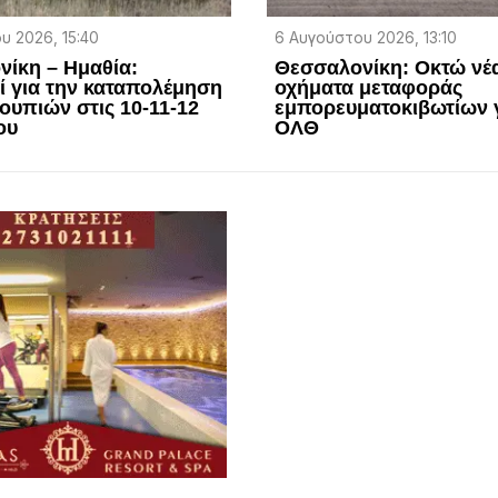
υ 2026, 15:40
6 Αυγούστου 2026, 13:10
ίκη – Ημαθία:
Θεσσαλονίκη: Οκτώ νέ
 για την καταπολέμηση
οχήματα μεταφοράς
ουπιών στις 10-11-12
εμπορευματοκιβωτίων γ
ου
ΟΛΘ