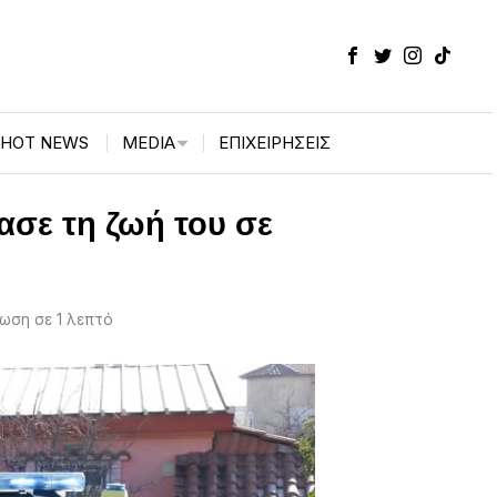
HOT NEWS
MEDIA
ΕΠΙΧΕΙΡΉΣΕΙΣ
σε τη ζωή του σε
ωση σε 1 λεπτό