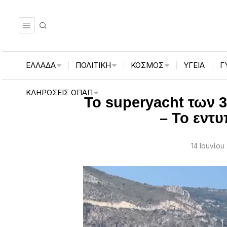
ΕΛΛΑΔΑ
ΠΟΛΙΤΙΚΗ
ΚΟΣΜΟΣ
ΥΓΕΙΑ
Γ
ΚΛΗΡΏΣΕΙΣ ΟΠΑΠ
Το superyacht των 
– Το εντ
14 Ιουνίου 