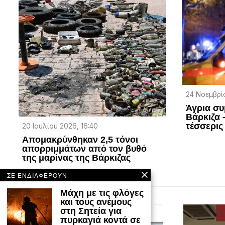
24 Νοεμβρίο
Άγρια σ
Βάρκιζα 
τέσσερις
20 Ιουλίου 2026, 16:40
Απομακρύνθηκαν 2,5 τόνοι
απορριμμάτων από τον βυθό
της μαρίνας της Βάρκιζας
ΣΕ ΕΝΔΙΑΦΕΡΟΥΝ
Μάχη με τις φλόγες
και τους ανέμους
στη Σητεία για
πυρκαγιά κοντά σε