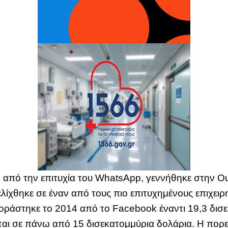
 από την επιτυχία του WhatsApp, γεννήθηκε στην Ου
ίχθηκε σε έναν από τους πιο επιτυχημένους επιχειρημ
ράστηκε το 2014 από το Facebook έναντι 19,3 δισ
αι σε πάνω από 15 δισεκατομμύρια δολάρια. Η πορεί