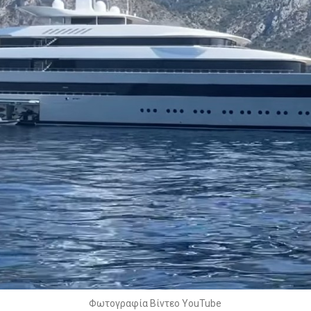
Φωτογραφία Βίντεο YouTube