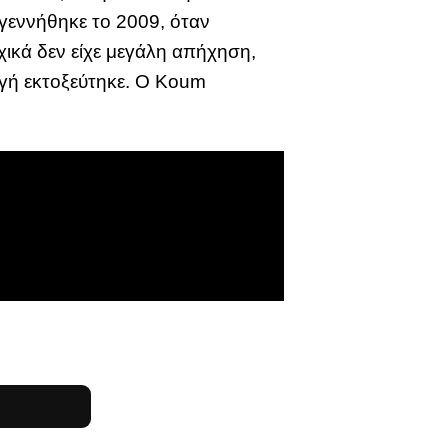
 γεννήθηκε το 2009, όταν
χικά δεν είχε μεγάλη απήχηση,
ογή εκτοξεύτηκε. Ο Koum