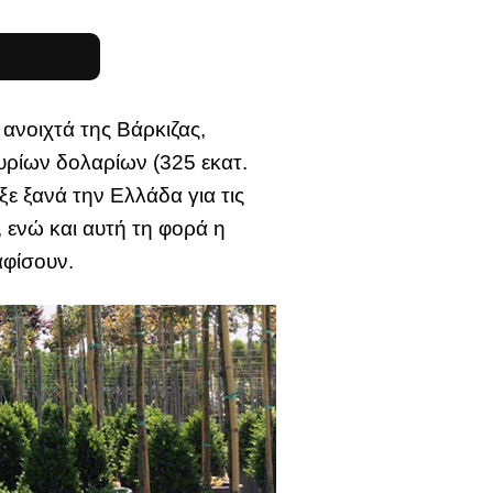
ανοιχτά της Βάρκιζας,
υρίων δολαρίων (325 εκατ.
ε ξανά την Ελλάδα για τις
, ενώ και αυτή τη φορά η
αφίσουν.