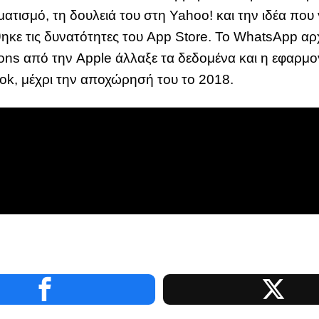
τισμό, τη δουλειά του στη Yahoo! και την ιδέα που
ηκε τις δυνατότητες του App Store. Το WhatsApp αρ
ions από την Apple άλλαξε τα δεδομένα και η εφαρμ
ok, μέχρι την αποχώρησή του το 2018.