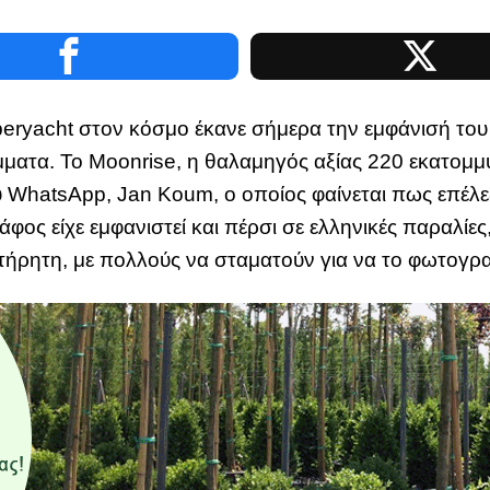
eryacht στον κόσμο έκανε σήμερα την εμφάνισή του 
ματα. Το Moonrise, η θαλαμηγός αξίας 220 εκατομμ
υ WhatsApp, Jan Koum, ο οποίος φαίνεται πως επέλεξ
άφος είχε εμφανιστεί και πέρσι σε ελληνικές παραλίες
ήρητη, με πολλούς να σταματούν για να το φωτογρ