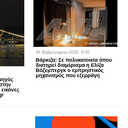
26 Φεβρουαρίου 2025, 10:10
Βάρκιζα: Σε πολυκατοικία όπου
διατηρεί διαμέρισμα η Ελίζα
Βόζεμπεργκ ο εμπρηστικός
μηχανισμός που εξερράγη
μηγός
 στην
 εικόνες
gr