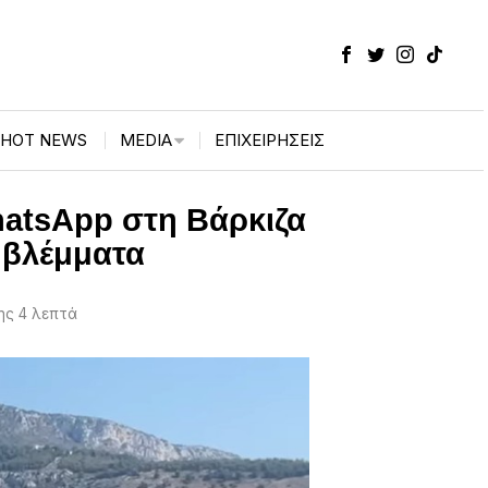
HOT NEWS
MEDIA
ΕΠΙΧΕΙΡΉΣΕΙΣ
hatsApp στη Βάρκιζα
 βλέμματα
ς 4 λεπτά