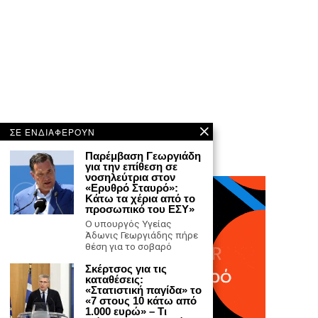
ΣΕ ΕΝΔΙΑΦΕΡΟΥΝ
Παρέμβαση Γεωργιάδη
για την επίθεση σε
νοσηλεύτρια στον
«Ερυθρό Σταυρό»:
Κάτω τα χέρια από το
προσωπικό του ΕΣΥ»
Ο υπουργός Υγείας
Άδωνις Γεωργιάδης πήρε
θέση για το σοβαρό
Σκέρτσος για τις
καταθέσεις:
«Στατιστική παγίδα» το
«7 στους 10 κάτω από
1.000 ευρώ» – Τι