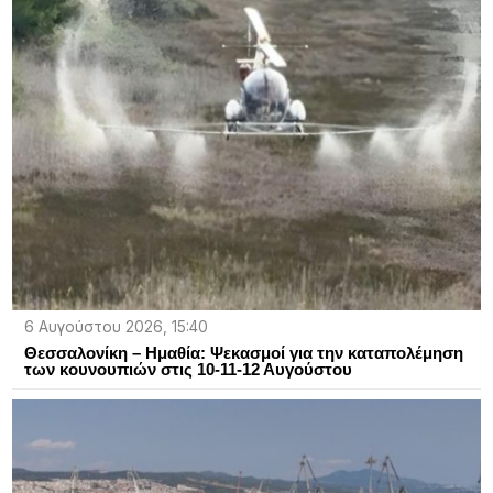
6 Αυγούστου 2026, 15:40
Θεσσαλονίκη – Ημαθία: Ψεκασμοί για την καταπολέμηση
των κουνουπιών στις 10-11-12 Αυγούστου