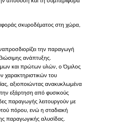
ην απόδοση και τη συμπεριφορά
ταφοράς σκυροδέματος στη χώρα,
αναπροσδιορίζει την παραγωγή
βιώσιμης ανάπτυξης.
ίμων και πρώτων υλών, ο Όμιλος
ν χαρακτηριστικών του
μίας, αξιοποιώντας ανακυκλωμένα
 την εξάρτηση από φυσικούς
άδες παραγωγής λειτουργούν με
υτού πόρου, ενώ η σταδιακή
της παραγωγικής αλυσίδας.