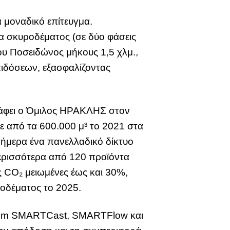
 μοναδικό επίτευγμα.
α σκυροδέματος (σε δύο φάσεις
ου Ποσειδώνος μήκους 1,5 χλμ.,
πιδόσεων, εξασφαλίζοντας
γράφει ο Όμιλος ΗΡΑΚΛΗΣ στον
ε από τα 600.000 μ³ το 2021 στα
σήμερα ένα πανελλαδικό δίκτυο
περισσότερα από 120 προϊόντα
 CO₂ μειωμένες έως και 30%,
οδέματος το 2025.
olcim SMARTCast, SMARTFlow και