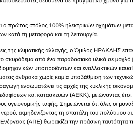
ατασκευαστές δεδομένα σε πραγματικό χρόνο για τ
ται ο πρώτος στόλος 100% ηλεκτρικών οχημάτων με
ων κατά τη μεταφορά και τη λειτουργία.
εις της κλιματικής αλλαγής, ο Όμιλος ΗΡΑΚΛΗΣ επ
το σκυρόδεμα από ένα παραδοσιακό υλικό σε μοχλό 
βιομηχανικών υποπροϊόντων και εναλλακτικών καυσ
ματος άνθρακα χωρίς καμία υποβάθμιση των τεχνικώ
αγωγή ενσωματώνει τις αρχές της κυκλικής οικονο
εδαφίσεων και κατασκευών (ΑΕΚΚ), μειώνοντας έτσι
ς υγειονομικής ταφής. Σημειώνεται ότι όλες οι μον
νερού, εκμηδενίζοντας τη σπατάλη του πολύτιμου α
Ενέργειας (ΑΠΕ) θωρακίζει την πράσινη ταυτότητα 