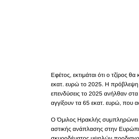
Εφέτος, εκτιμάται ότι ο τζίρος θ
εκατ. ευρώ το 2025. Η πρόβλεψη γ
επενδύσεις το 2025 ανήλθαν στα 4
αγγίξουν τα 65 εκατ. ευρώ, που
Ο Όμιλος Ηρακλής συμπληρώνει ε
αστικής ανάπλασης στην Ευρώπη –
σκυροδέματος υψηλών προδιαγρ