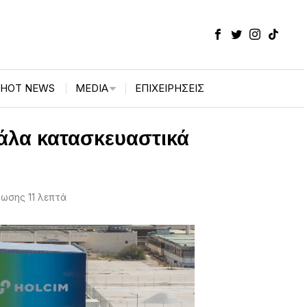
HOT NEWS
MEDIA
ΕΠΙΧΕΙΡΉΣΕΙΣ
άλα κατασκευαστικά
ωσης 11 λεπτά