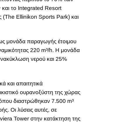
και το Integrated Resort
 (The Ellinikon Sports Park) και
μίως μονάδα παραγωγής έτοιμου
ναμικότητας 220 m³/h. H μονάδα
% ανακύκλωση νερού και 25%
κά και απαιτητικά
ικιστικό ουρανοξύστη της χώρας
 όπου διαστρώθηκαν 7.500 m³
. Οι λύσεις αυτές, σε
iera Tower στην κατάκτηση της