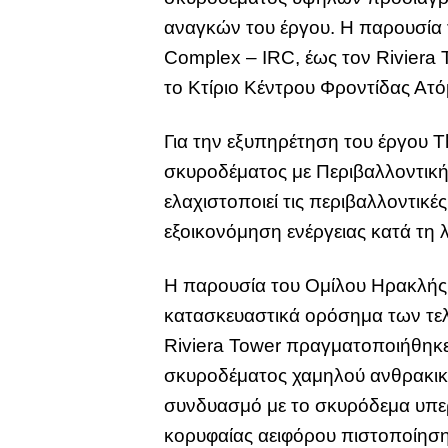
αναγκών του έργου. Η παρουσία τ
Complex – IRC, έως τον Riviera T
το Κτίριο Κέντρου Φροντίδας Ατ
Για την εξυπηρέτηση του έργου 
σκυροδέματος με Περιβαλλοντική
ελαχιστοποιεί τις περιβαλλοντικ
εξοικονόμηση ενέργειας κατά τη λ
Η παρουσία του Ομίλου Ηρακλής σ
κατασκευαστικά ορόσημα των τελ
Riviera Tower πραγματοποιήθηκ
σκυροδέματος χαμηλού ανθρακικο
συνδυασμό με το σκυρόδεμα υπε
κορυφαίας αειφόρου πιστοποίησ