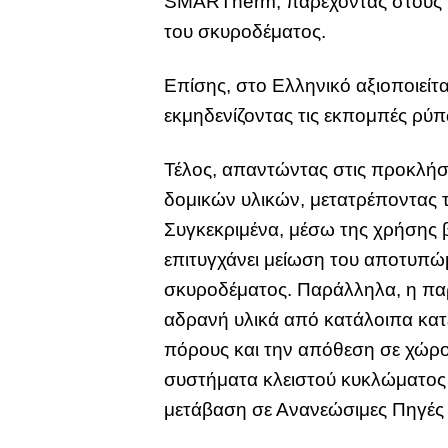
SMARTherm, παρέχοντας στους κ
του σκυροδέματος.
Επίσης, στο Ελληνικό αξιοποιεί
εκμηδενίζοντας τις εκπομπές ρύπ
Τέλος, απαντώντας στις προκλήσ
δομικών υλικών, μετατρέποντας 
Συγκεκριμένα, μέσω της χρήσης 
επιτυγχάνει μείωση του αποτυπώ
σκυροδέματος. Παράλληλα, η παρ
αδρανή υλικά από κατάλοιπα κατ
πόρους και την απόθεση σε χώρου
συστήματα κλειστού κυκλώματος 
μετάβαση σε Ανανεώσιμες Πηγές 