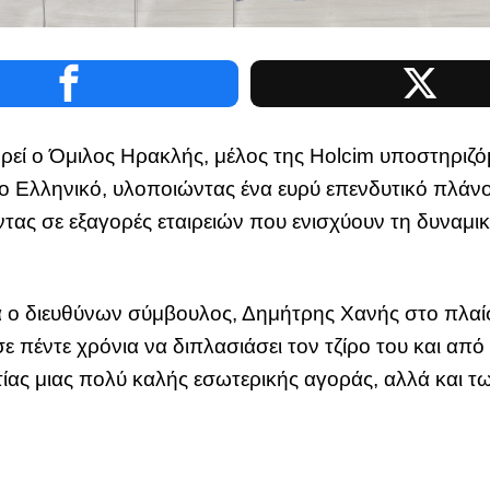
ηρεί ο Όμιλος Ηρακλής, μέλος της Holcim υποστηριζ
 Ελληνικό, υλοποιώντας ένα ευρύ επενδυτικό πλάνο 
ας σε εξαγορές εταιρειών που ενισχύουν τη δυναμικ
 ο διευθύνων σύμβουλος, Δημήτρης Χανής στο πλαί
 πέντε χρόνια να διπλασιάσει τον τζίρο του και από 
ιτίας μιας πολύ καλής εσωτερικής αγοράς, αλλά και 