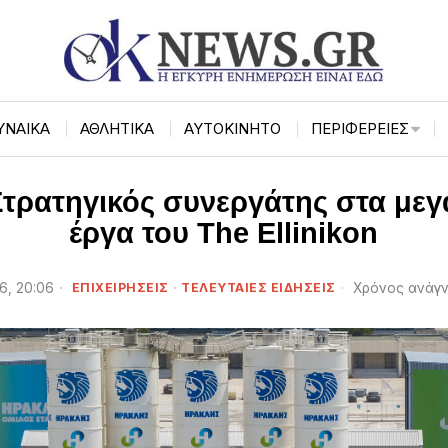
ΥΝΑΙΚΑ
ΑΘΛΗΤΙΚΑ
ΑΥΤΟΚΙΝΗΤΟ
ΠΕΡΙΦΈΡΕΙΕΣ
τρατηγικός συνεργάτης στα μεγ
έργα του The Ellinikon
6, 20:06
ΕΠΙΧΕΙΡΉΣΕΙΣ
·
ΤΕΛΕΥΤΑΙΕΣ ΕΙΔΗΣΕΙΣ
Χρόνος ανάγν