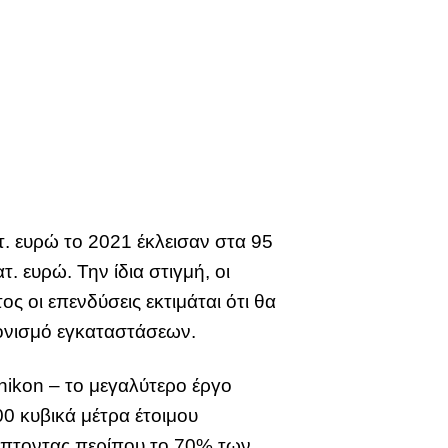
τ. ευρώ το 2021 έκλεισαν στα 95
. ευρώ. Την ίδια στιγμή, οι
ς οι επενδύσεις εκτιμάται ότι θα
ρονισμό εγκαταστάσεων.
nikon – το μεγαλύτερο έργο
0 κυβικά μέτρα έτοιμου
πτοντας περίπου το 70% των