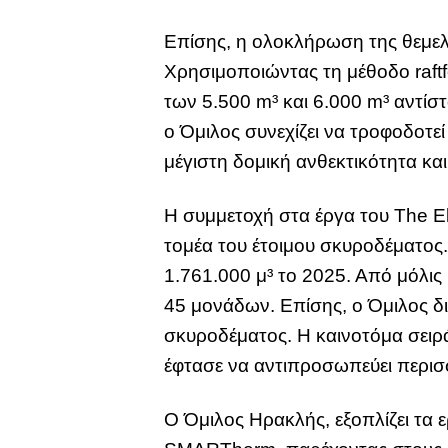
Επίσης, η ολοκλήρωση της θεμελ
Χρησιμοποιώντας τη μέθοδο raftf
των 5.500 m³ και 6.000 m³ αντίσ
ο Όμιλος συνεχίζει να τροφοδοτε
μέγιστη δομική ανθεκτικότητα και
Η συμμετοχή στα έργα του The E
τομέα του έτοιμου σκυροδέματος
1.761.000 μ³ το 2025. Από μόλις
45 μονάδων. Επίσης, ο Όμιλος δ
σκυροδέματος. Η καινοτόμα σειρ
έφτασε να αντιπροσωπεύει περι
Ο Όμιλος Ηρακλής, εξοπλίζει τα