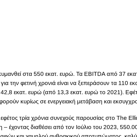
α κυμανθεί στα 550 εκατ. ευρώ. Τα EBITDA από 37 εκα
ια την φετινή χρονιά είναι να ξεπεράσουν τα 110 εκατ
2,8 εκατ. ευρώ (από 13,3 εκατ. ευρώ το 2021). Εφέτο
 αφορούν κυρίως σε ενεργειακή μετάβαση και εκσυγχ
φέτος τρία χρόνια συνεχούς παρουσίας στο The Elli
 έχοντας διαθέσει από τον Ιούλιο του 2023, 550.00
αφών και χαμηλού ανθρακικού αποτυπώματος, καλύ