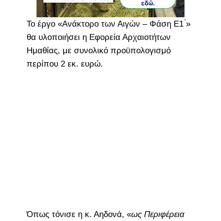
Το έργο «Ανάκτορο των Αιγών – Φάση Ε1 ́»
θα υλοποιήσει η Εφορεία Αρχαιοτήτων
Ημαθίας, με συνολικό προϋπολογισμό
περίπου 2 εκ. ευρώ.
Όπως τόνισε η κ. Αηδονά, «
ως Περιφέρεια