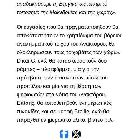
αναδεικνύουμε τη Βεργίνα ως κεντρικό
τοπόσημο της Μακεδονίας και της χώρας
».
Οι εργασίες που θα πραγματοποιηθούν θα
αποκαταστήσουν το κρηπίδωμα του βόρειου
αναλημματικού τοίχου του Ανακτόρου, θα
ολοκληρώσουν τους τοιχοβάτες των χώρων
D και G, ενώ θα κατασκευαστούν δυο
ράμπες – πλατφόρμες, μία για την
πρόσβαση των επισκεπτών μέσω του
προπύλου και μία για τη θέαση των
ψηφιδωτών στα νότια του Ανακτόρου.
Επίσης, θα τοποθετηθούν ενημερωτικές
πινακίδες και σε μορφή Braille, ενώ θα
παραχθεί ενημερωτικό υλικό, βίντεο κτλ.