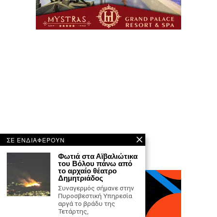
ΣΕ ΕΝΔΙΑΦΕΡΟΥΝ
Φωτιά στα Αϊβαλιώτικα
του Βόλου πάνω από
το αρχαίο θέατρο
Δημητριάδος
Συναγερμός σήμανε στην
Πυροσβεστική Υπηρεσία
αργά το βράδυ της
Τετάρτης,