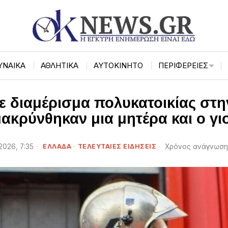
ΥΝΑΙΚΑ
ΑΘΛΗΤΙΚΑ
ΑΥΤΟΚΙΝΗΤΟ
ΠΕΡΙΦΈΡΕΙΕΣ
ε διαμέρισμα πολυκατοικίας στ
κρύνθηκαν μια μητέρα και ο γι
2026, 7:35
ΕΛΛΑΔΑ
·
ΤΕΛΕΥΤΑΙΕΣ ΕΙΔΗΣΕΙΣ
Χρόνος ανάγνωση