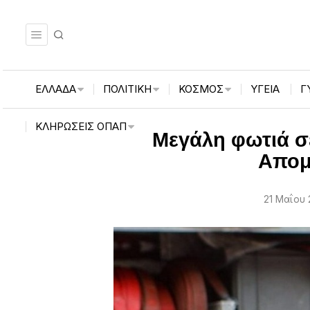
ΕΛΛΑΔΑ
ΠΟΛΙΤΙΚΗ
ΚΟΣΜΟΣ
ΥΓΕΙΑ
Γ
ΚΛΗΡΏΣΕΙΣ ΟΠΑΠ
Μεγάλη φωτιά σ
Απομα
21 Μαΐου 