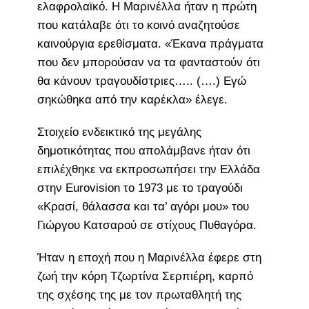
ελαφρολαϊκό. Η Μαρινέλλα ήταν η πρώτη
που κατάλαβε ότι το κοινό αναζητούσε
καινούργια ερεθίσματα. «Έκανα πράγματα
που δεν μπορούσαν να τα φανταστούν ότι
θα κάνουν τραγουδίστριες….. (….) Εγώ
σηκώθηκα από την καρέκλα» έλεγε.
Στοιχείο ενδεικτικό της μεγάλης
δημοτικότητας που απολάμβανε ήταν ότι
επιλέχθηκε να εκπροσωπήσει την Ελλάδα
στην Eurovision το 1973 με το τραγούδι
«Κρασί, θάλασσα και τα’ αγόρι μου» του
Γιώργου Κατσαρού σε στίχους Πυθαγόρα.
Ήταν η εποχή που η Μαρινέλλα έφερε στη
ζωή την κόρη Τζωρτίνα Σερπιέρη, καρπό
της σχέσης της με τον πρωταθλητή της