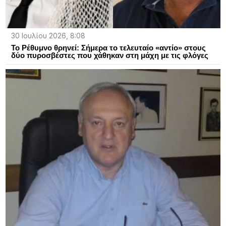
30 Ιουλίου 2026, 8:08
Το Ρέθυμνο θρηνεί: Σήμερα το τελευταίο «αντίο» στους
δύο πυροσβέστες που χάθηκαν στη μάχη με τις φλόγες