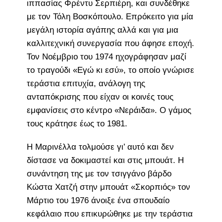
ιππασίας Φρέντυ Σερπιέρη, και συνδέθηκε
με τον Τόλη Βοσκόπουλο. Επρόκειτο για μία
μεγάλη ιστορία αγάπης αλλά και για μια
καλλιτεχνική συνεργασία που άφησε εποχή.
Τον Νοέμβριο του 1974 ηχογράφησαν μαζί
το τραγούδι «Εγώ κι εσύ», το οποίο γνώρισε
τεράστια επιτυχία, ανάλογη της
ανταπόκρισης που είχαν οι κοινές τους
εμφανίσεις στο κέντρο «Νεράιδα». Ο γάμος
τους κράτησε έως το 1981.
Η Μαρινέλλα τολμούσε γι’ αυτό και δεν
δίστασε να δοκιμαστεί και στις μπουάτ. Η
συνάντηση της με τον τσιγγάνο βάρδο
Κώστα Χατζή στην μπουάτ «Σκορπιός» τον
Μάρτιο του 1976 άνοιξε ένα σπουδαίο
κεφάλαιο που επικυρώθηκε με την τεράστια