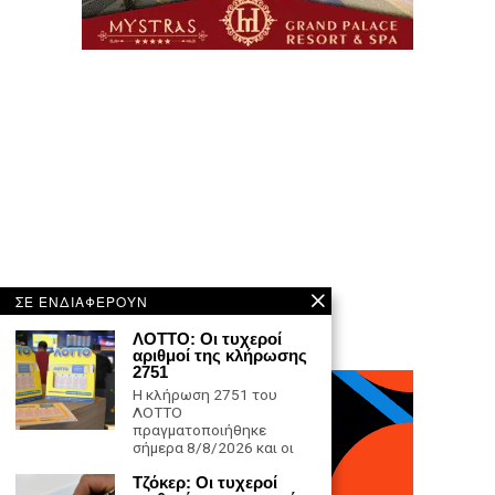
ΣΕ ΕΝΔΙΑΦΕΡΟΥΝ
ΛΟΤΤΟ: Οι τυχεροί
αριθμοί της κλήρωσης
2751
Η κλήρωση 2751 του
ΛΟΤΤΟ
πραγματοποιήθηκε
σήμερα 8/8/2026 και οι
Τζόκερ: Οι τυχεροί