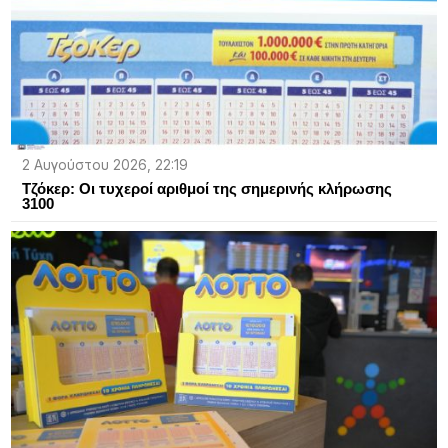
2 Αυγούστου 2026, 22:19
Τζόκερ: Οι τυχεροί αριθμοί της σημερινής κλήρωσης
3100