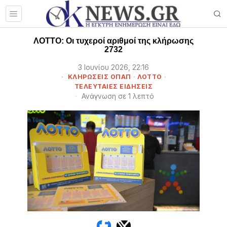
ΛΟΤΤΟ: Οι τυχεροί αριθμοί της κλήρωσης
2732
3 Ιουνίου 2026, 22:16
ΚΛΗΡΏΣΕΙΣ ΟΠΑΠ
·
ΛΌΤΤΟ
·
ΤΕΛΕΥΤΑΙΕΣ ΕΙΔΗΣΕΙΣ
Ανάγνωση σε 1 λεπτό