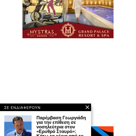
ΣΕ ΕΝΔΙΑΦΕΡΟΥΝ
Παρέμβαση Γεωργιάδη
για την επίθεση σε
νοσηλεύτρια στον
«Ερυθρό Σταυρό»:
Κάτω τα χέρια από το