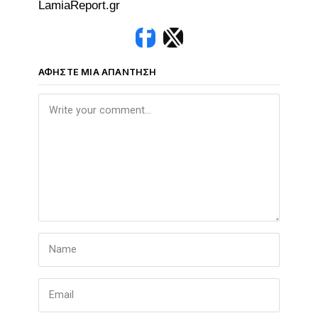
LamiaReport.gr
ΑΦΉΣΤΕ ΜΙΑ ΑΠΆΝΤΗΣΗ