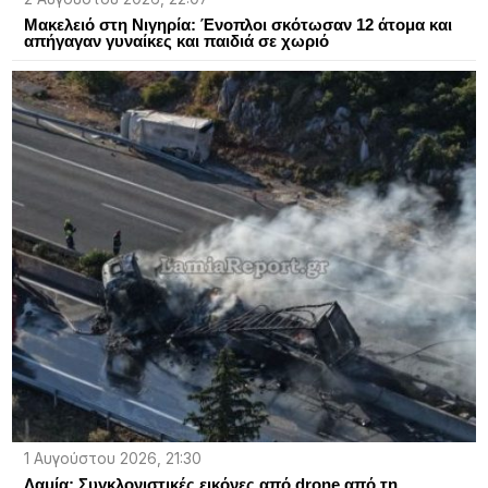
Μακελειό στη Νιγηρία: Ένοπλοι σκότωσαν 12 άτομα και
απήγαγαν γυναίκες και παιδιά σε χωριό
1 Αυγούστου 2026, 21:30
Λαμία: Συγκλονιστικές εικόνες από drone από τη