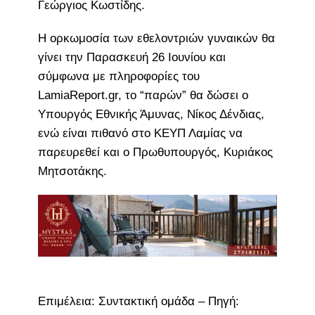
Γεώργιος Κωστίδης.
Η ορκωμοσία των εθελοντριών γυναικών θα
γίνει την Παρασκευή 26 Ιουνίου και
σύμφωνα με πληροφορίες του
LamiaReport.gr, το “παρών” θα δώσει ο
Υπουργός Εθνικής Άμυνας, Νίκος Δένδιας,
ενώ είναι πιθανό στο ΚΕΥΠ Λαμίας να
παρευρεθεί και ο Πρωθυπουργός, Κυριάκος
Μητσοτάκης.
Επιμέλεια: Συντακτική ομάδα – Πηγή: