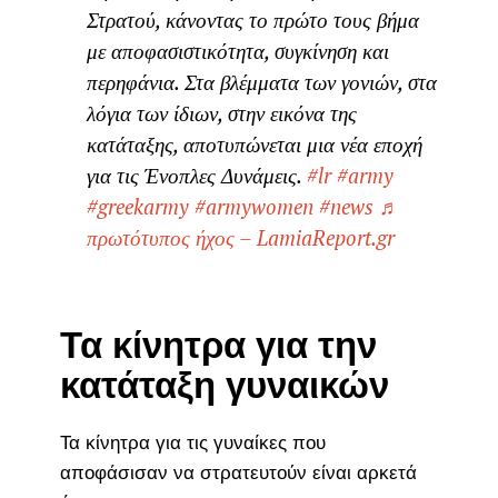
Στρατού, κάνοντας το πρώτο τους βήμα
με αποφασιστικότητα, συγκίνηση και
περηφάνια. Στα βλέμματα των γονιών, στα
λόγια των ίδιων, στην εικόνα της
κατάταξης, αποτυπώνεται μια νέα εποχή
για τις Ένοπλες Δυνάμεις.
#lr
#army
#greekarmy
#armywomen
#news
♬
πρωτότυπος ήχος – LamiaReport.gr
Τα κίνητρα για την
κατάταξη γυναικών
Τα κίνητρα για τις γυναίκες που
αποφάσισαν να στρατευτούν είναι αρκετά