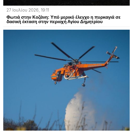
27 Ιουλίου 2026, 19:11
Φωτιά στην Κοζάνη: Υπό μερικό έλεγχο η πυρκαγιά σε
δασική έκταση στην περιοχή Αγίου Δημητρίου