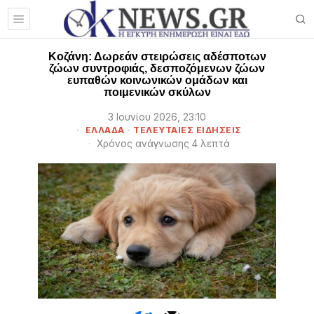
Κοζάνη: Δωρεάν στειρώσεις αδέσποτων
ζώων συντροφιάς, δεσποζόμενων ζώων
ευπαθών κοινωνικών ομάδων και
ποιμενικών σκύλων
3 Ιουνίου 2026, 23:10
ΕΛΛΑΔΑ
·
ΤΕΛΕΥΤΑΙΕΣ ΕΙΔΗΣΕΙΣ
Χρόνος ανάγνωσης 4 λεπτά