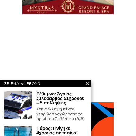
ΣΕ ΕΝΔΙΑΦΕΡΟΥΝ
Ρέθυμνο: Άγριος
ξυλοδαρμός 51χρονου
– 5 συλλήψεις
Στη σύλληψη πέντε
νεαρών προχώρησαν το
πρωί του Σαββάτου (8/8)
Πάρος: Πνίγηκε
4χρονος σε πισίνα