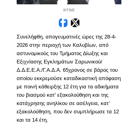
INTIME
Συνελήφθη, απογευματινές ώρες της 28-4-
2026 στην περιοχή των Καλυβίων, από
αστυνομικούς του Τμήματος Δίωξης και
Εξιχνίασης Εγκλημάτων Σαρωνικού/
Δ.Δ.Ε.Ε.Α./Γ.Α.Δ.Α. 65χρονος σε βάρος του
οποίου εκκρεμούσε καταδικαστική απόφαση
με ποινή κάθειρξης 12 έτη για τα αδικήματα
του βιασμού κατ’ εξακολούθηση και της
κατάχρησης ανηλίκου σε ασέλγεια, κατ’
εξακολούθηση, που δεν συμπλήρωσε τα 12
και τα 14 έτη.