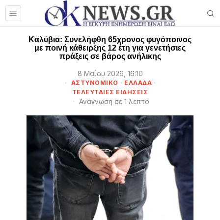
Καλύβια: Συνελήφθη 65χρονος φυγόποινος
με ποινή κάθειρξης 12 έτη για γενετήσιες
πράξεις σε βάρος ανήλικης
8 Μαΐου 2026, 16:10
ΑΣΤΥΝΟΜΙΚΟ
·
ΕΛΛΑΔΑ
·
ΤΕΛΕΥΤΑΙΕΣ ΕΙΔΗΣΕΙΣ
Ανάγνωση σε 1 λεπτό