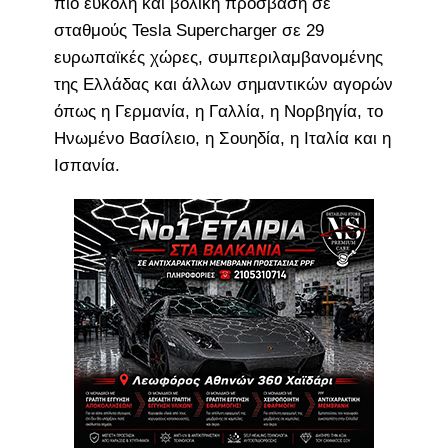
πιο εύκολη και βολική πρόσβαση σε
σταθμούς Tesla Supercharger σε 29
ευρωπαϊκές χώρες, συμπεριλαμβανομένης
της Ελλάδας και άλλων σημαντικών αγορών
όπως η Γερμανία, η Γαλλία, η Νορβηγία, το
Ηνωμένο Βασίλειο, η Σουηδία, η Ιταλία και η
Ισπανία.