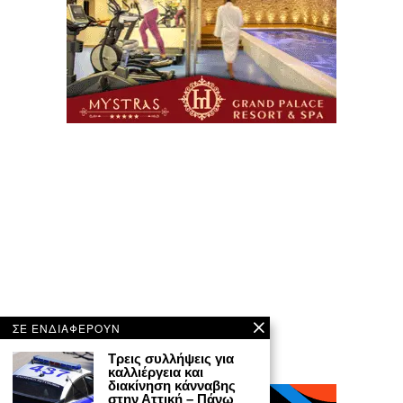
ΣΕ ΕΝΔΙΑΦΕΡΟΥΝ
Τρεις συλλήψεις για
καλλιέργεια και
διακίνηση κάνναβης
στην Αττική – Πάνω