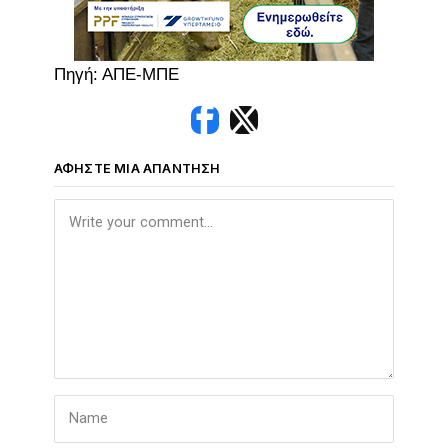
Πηγή: ΑΠΕ-ΜΠΕ
ΑΦΉΣΤΕ ΜΙΑ ΑΠΆΝΤΗΣΗ