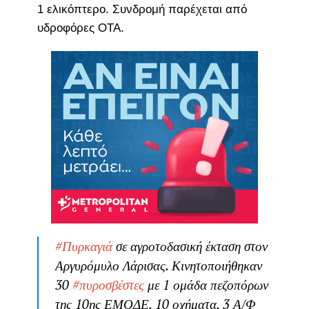
1 ελικόπτερο. Συνδρομή παρέχεται από
υδροφόρες ΟΤΑ.
#Πυρκαγιά
σε αγροτοδασική έκταση στον
Αργυρόμυλο Λάρισας. Κινητοποιήθηκαν
30
#πυροσβέστες
με 1 ομάδα πεζοπόρων
της 10ης ΕΜΟΔΕ, 10 οχήματα, 3 Α/Φ