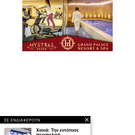
ΣΕ ΕΝΔΙΑΦΕΡΟΥΝ
Χανιά: Την εντόπισε
περιπολικό,