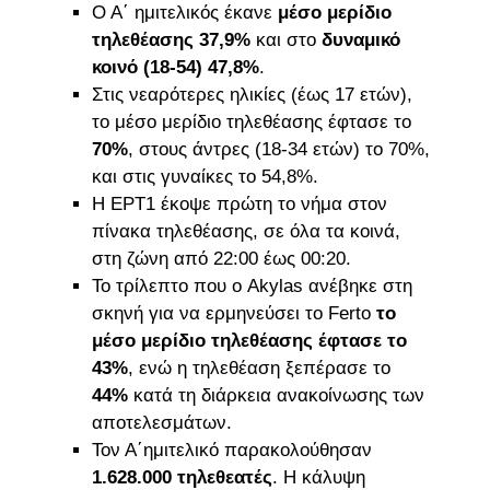
Ο Α΄ ημιτελικός έκανε
μέσο μερίδιο
τηλεθέασης 37,9%
και στο
δυναμικό
κοινό (18-54) 47,8%
.
Στις νεαρότερες ηλικίες (έως 17 ετών),
το μέσο μερίδιο τηλεθέασης έφτασε το
70%
, στους άντρες (18-34 ετών) το 70%,
και στις γυναίκες το 54,8%.
Η ΕΡΤ1 έκοψε πρώτη το νήμα στον
πίνακα τηλεθέασης, σε όλα τα κοινά,
στη ζώνη από 22:00 έως 00:20.
Το τρίλεπτο που ο Akylas ανέβηκε στη
σκηνή για να ερμηνεύσει το Ferto
το
μέσο μερίδιο τηλεθέασης έφτασε το
43%
, ενώ η τηλεθέαση ξεπέρασε το
44%
κατά τη διάρκεια ανακοίνωσης των
αποτελεσμάτων.
Τον Α΄ημιτελικό παρακολούθησαν
1.628.000 τηλεθεατές
. Η κάλυψη