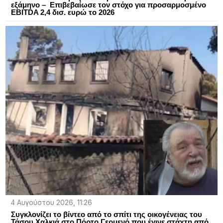
εξάμηνο – Επιβεβαίωσε τον στόχο για προσαρμοσμένο
EBITDA 2,4 δισ. ευρώ το 2026
4 Αυγούστου 2026, 11:26
Συγκλονίζει το βίντεο από το σπίτι της οικογένειας του
Τάσου Χαλκιά στο Πόρτο Γερμενό που έγινε στάχτη από