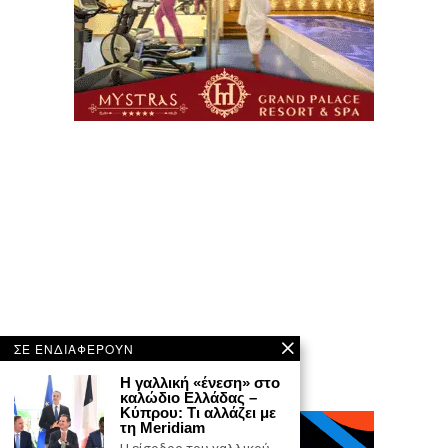
ΣΕ ΕΝΔΙΑΦΕΡΟΥΝ
Η γαλλική «ένεση» στο
καλώδιο Ελλάδας –
Κύπρου: Τι αλλάζει με
τη Meridiam