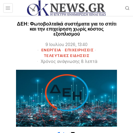
ΔΕΗ: Φωτοβολταϊκά συστήματα για το σπίτι
και την επιχείρηση χωρίς κόστος
εξοπλισμού
9 Ιουλίου 2026, 13:40
ΕΝΕΡΓΕΙΑ
·
ΕΠΙΧΕΙΡΉΣΕΙΣ
·
ΤΕΛΕΥΤΑΙΕΣ ΕΙΔΗΣΕΙΣ
Χρόνος ανάγνωσης 8 λεπτά