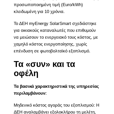
προσωποποιημένη τιμή (Euro/kWh)
κλειδωμένη για 10 χρόνια.
Το ΔΕΗ myEnergy SolarSmart σχεδιάστηκε
για οικιακούς καταναλωτές που επιθυμούν
να μειώσουν το ενεργειακό τους κόστος, με
χαμηλό κόστος ενεργοποίησης, χωρίς
επένδυση σε φωτοβολταϊκό εξοπλισμό.
Τα «συν» και τα
οφέλη
Τα βασικά χαρακτηριστικά της υπηρεσίας
περιλαμβάνουν:
Μηδενικό κόστος αγοράς του εξοπλισμού: Η
ΔΕΗ αναλαμβάνει εξολοκλήρου τη μελέτη,