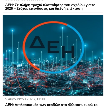
ΔΕΗ: Σε πλήρη τροχιά υλοποίησης του σχεδίου για το
2026 – Στόχοι, επενδύσεις και διεθνή επέκταση
5 Αυγούστου 2026, 19:00
ΔΕΗ: Διπλασιασμός των κερδών στα 400 εκατ. ευρώ το