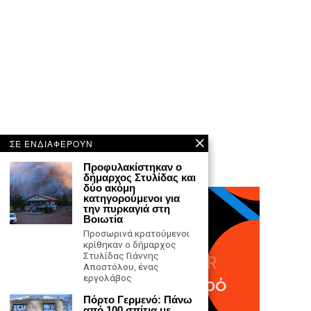
ΣΕ ΕΝΔΙΑΦΕΡΟΥΝ
Προφυλακίστηκαν ο
δήμαρχος Στυλίδας και
δύο ακόμη
κατηγορούμενοι για
την πυρκαγιά στη
Βοιωτία
Προσωρινά κρατούμενοι
κρίθηκαν ο δήμαρχος
Στυλίδας Γιάννης
Αποστόλου, ένας
εργολάβος
Πόρτο Γερμενό: Πάνω
από 100 σπίτια με