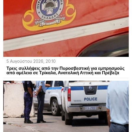
5 Αυγούστου 2026, 20:10
Τρεις συλλήψεις από την Πυροσβεστική για εμπρησμούς
από αμέλεια σε Τρίκαλα, Ανατολική Αττική και Πρέβεζα