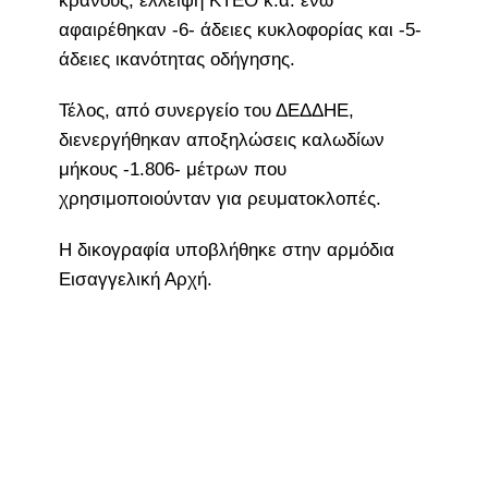
κράνους, έλλειψη ΚΤΕΟ κ.α. ενώ
αφαιρέθηκαν -6- άδειες κυκλοφορίας και -5-
άδειες ικανότητας οδήγησης.
Τέλος, από συνεργείο του ΔΕΔΔΗΕ,
διενεργήθηκαν αποξηλώσεις καλωδίων
μήκους -1.806- μέτρων που
χρησιμοποιούνταν για ρευματοκλοπές.
Η δικογραφία υποβλήθηκε στην αρμόδια
Εισαγγελική Αρχή.