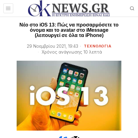
Νέο στο iOS 13: Πώς να προσαρμόσετε το
όνομα και το avatar στο iMessage
(λειτουργεί σε όλα τα iPhone)
29 Νοεμβρίου 2021, 19:43
ΤΕΧΝΟΛΟΓΙΑ
Χρόνος ανάγνωσης 10 λεπτά