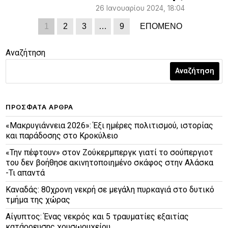
26 Ιανουαρίου 2024, 18:04
1
2
3
…
9
ΕΠΟΜΕΝΟ
Αναζήτηση
Αναζήτηση
ΠΡΌΣΦΑΤΑ ΆΡΘΡΑ
«Μακρυγιάννεια 2026»: Έξι ημέρες πολιτισμού, ιστορίας
και παράδοσης στο Κροκύλειο
«Την πέφτουν» στον Ζούκερμπεργκ γιατί το σούπεργιοτ
του δεν βοήθησε ακινητοποιημένο σκάφος στην Αλάσκα
-Τι απαντά
Καναδάς: 80χρονη νεκρή σε μεγάλη πυρκαγιά στο δυτικό
τμήμα της χώρας
Αίγυπτος: Ένας νεκρός και 5 τραυματίες εξαιτίας
κατάρρευσης χρυσωρυχείου