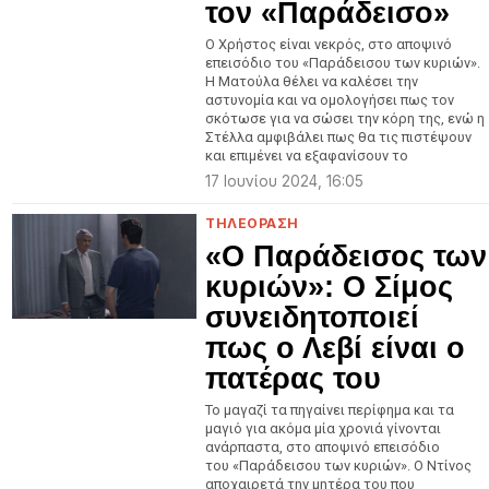
τον «Παράδεισο»
Ο Χρήστος είναι νεκρός, στο αποψινό
επεισόδιο του «Παράδεισου των κυριών».
Η Ματούλα θέλει να καλέσει την
αστυνομία και να ομολογήσει πως τον
σκότωσε για να σώσει την κόρη της, ενώ η
Στέλλα αμφιβάλει πως θα τις πιστέψουν
και επιμένει να εξαφανίσουν το
17 Ιουνίου 2024, 16:05
ΤΗΛΕΟΡΑΣΗ
«Ο Παράδεισος των
κυριών»: Ο Σίμος
συνειδητοποιεί
πως ο Λεβί είναι ο
πατέρας του
Το μαγαζί τα πηγαίνει περίφημα και τα
μαγιό για ακόμα μία χρονιά γίνονται
ανάρπαστα, στο αποψινό επεισόδιο
του «Παράδεισου των κυριών». Ο Ντίνος
αποχαιρετά την μητέρα του που