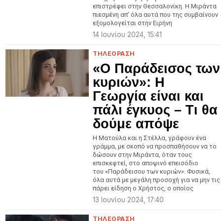
επιστρέφει στην Θεσσαλονίκη. Η Μιράντα
πιεσμένη απ’ όλα αυτά που της συμβαίνουν
εξομολογείται στην Ειρήνη
14 Ιουνίου 2024, 15:41
ΤΗΛΕΟΡΑΣΗ
«Ο Παράδεισος των
κυριών»: Η
Γεωργία είναι και
πάλι έγκυος – Τι θα
δούμε απόψε
Η Ματούλα και η Στέλλα, γράφουν ένα
γράμμα, με σκοπό να προσπαθήσουν να το
δώσουν στην Μιράντα, όταν τους
επισκεφτεί, στο αποψινό επεισόδιο
του «Παράδεισου των κυριών». Φυσικά,
όλα αυτά με μεγάλη προσοχή για να μην τις
πάρει είδηση ο Χρήστος, ο οποίος
13 Ιουνίου 2024, 17:40
ΤΗΛΕΟΡΑΣΗ