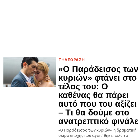
ΤΗΛΕΟΡΑΣΗ
«Ο Παράδεισος των
κυριών» φτάνει στο
τέλος του: Ο
καθένας θα πάρει
αυτό που του αξίζει
– Τι θα δούμε στο
ανατρεπτικό φινάλε
«Ο Παράδεισος των κυριών», η δραματική
σειρά εποχής που αγαπήθηκε πολύ τα