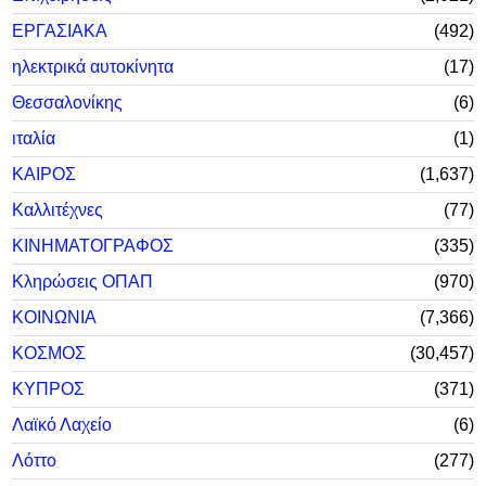
ΕΡΓΑΣΙΑΚΑ
492
ηλεκτρικά αυτοκίνητα
17
Θεσσαλονίκης
6
ιταλία
1
ΚΑΙΡΟΣ
1,637
Καλλιτέχνες
77
ΚΙΝΗΜΑΤΟΓΡΑΦΟΣ
335
Κληρώσεις ΟΠΑΠ
970
ΚΟΙΝΩΝΙΑ
7,366
ΚΟΣΜΟΣ
30,457
ΚΥΠΡΟΣ
371
Λαϊκό Λαχείο
6
Λόττο
277