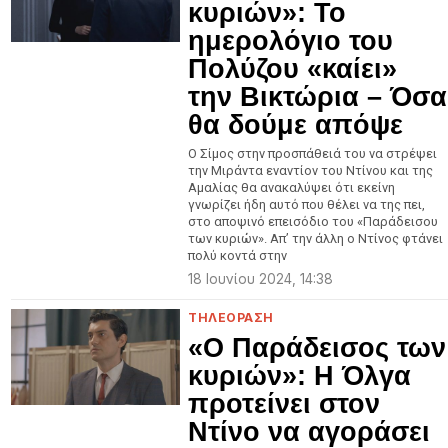
κυριών»: Το
ημερολόγιο του
Πολύζου «καίει»
την Βικτώρια – Όσα
θα δούμε απόψε
Ο Σίμος στην προσπάθειά του να στρέψει
την Μιράντα εναντίον του Ντίνου και της
Αμαλίας θα ανακαλύψει ότι εκείνη
γνωρίζει ήδη αυτό που θέλει να της πει,
στο αποψινό επεισόδιο του «Παράδεισου
των κυριών». Απ’ την άλλη ο Ντίνος φτάνει
πολύ κοντά στην
18 Ιουνίου 2024, 14:38
ΤΗΛΕΟΡΑΣΗ
«Ο Παράδεισος των
κυριών»: Η Όλγα
προτείνει στον
Ντίνο να αγοράσει