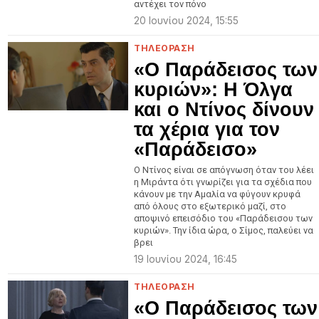
αντέχει τον πόνο
20 Ιουνίου 2024, 15:55
ΤΗΛΕΟΡΑΣΗ
«Ο Παράδεισος των
κυριών»: Η Όλγα
και ο Ντίνος δίνουν
τα χέρια για τον
«Παράδεισο»
Ο Ντίνος είναι σε απόγνωση όταν του λέει
η Μιράντα ότι γνωρίζει για τα σχέδια που
κάνουν με την Αμαλία να φύγουν κρυφά
από όλους στο εξωτερικό μαζί, στο
αποψινό επεισόδιο του «Παράδεισου των
κυριών». Την ίδια ώρα, ο Σίμος, παλεύει να
βρει
19 Ιουνίου 2024, 16:45
ΤΗΛΕΟΡΑΣΗ
«Ο Παράδεισος των