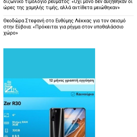
διζωνικό τιμολόγιο ρεύματος: «Όχι μόνο δεν αυξήθηκαν οι
ώρες της χαμηλής τιμής, αλλά αντίθετα μειώθηκαν»
Θεοδώρα Στεφανή
στο
Ευθύμης Λέκκας για τον σεισμό
στην Εύβοια: «Πρόκειται για ρήγμα στον υποθαλάσσιο
χώρο»