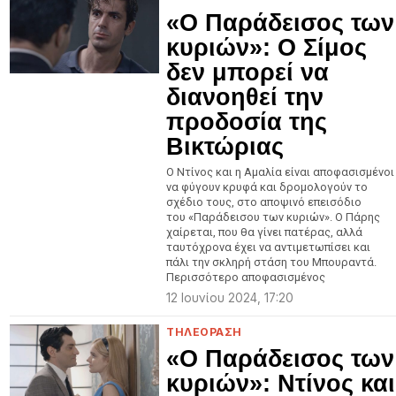
«Ο Παράδεισος των
κυριών»: Ο Σίμος
δεν μπορεί να
διανοηθεί την
προδοσία της
Βικτώριας
Ο Ντίνος και η Αμαλία είναι αποφασισμένοι
να φύγουν κρυφά και δρομολογούν το
σχέδιο τους, στο αποψινό επεισόδιο
του «Παράδεισου των κυριών». Ο Πάρης
χαίρεται, που θα γίνει πατέρας, αλλά
ταυτόχρονα έχει να αντιμετωπίσει και
πάλι την σκληρή στάση του Μπουραντά.
Περισσότερο αποφασισμένος
12 Ιουνίου 2024, 17:20
ΤΗΛΕΟΡΑΣΗ
«Ο Παράδεισος των
κυριών»: Ντίνος και