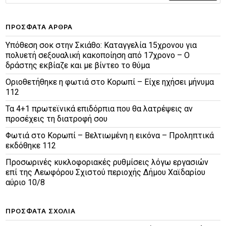
ΠΡΌΣΦΑΤΑ ΆΡΘΡΑ
Υπόθεση σοκ στην Σκιάθο: Καταγγελία 15χρονου για
πολυετή σεξουαλική κακοποίηση από 17χρονο – Ο
δράστης εκβίαζε και με βίντεο το θύμα
Οριοθετήθηκε η φωτιά στο Κορωπί – Είχε ηχήσει μήνυμα
112
Τα 4+1 πρωτεϊνικά επιδόρπια που θα λατρέψεις αν
προσέχεις τη διατροφή σου
Φωτιά στο Κορωπί – Βελτιωμένη η εικόνα – Προληπτικά
εκδόθηκε 112
Προσωρινές κυκλοφοριακές ρυθμίσεις λόγω εργασιών
επί της Λεωφόρου Σχιστού περιοχής Δήμου Χαϊδαρίου
αύριο 10/8
ΠΡΌΣΦΑΤΑ ΣΧΌΛΙΑ