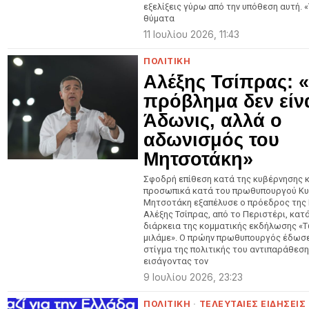
εξελίξεις γύρω από την υπόθεση αυτή. 
θύματα
11 Ιουλίου 2026, 11:43
ΠΟΛΙΤΙΚΗ
Αλέξης Τσίπρας: 
πρόβλημα δεν είν
Άδωνις, αλλά ο
αδωνισμός του
Μητσοτάκη»
Σφοδρή επίθεση κατά της κυβέρνησης κ
προσωπικά κατά του πρωθυπουργού Κυ
Μητσοτάκη εξαπέλυσε ο πρόεδρος της
Αλέξης Τσίπρας, από το Περιστέρι, κατ
διάρκεια της κομματικής εκδήλωσης «
μιλάμε». Ο πρώην πρωθυπουργός έδωσ
στίγμα της πολιτικής του αντιπαράθεση
εισάγοντας τον
9 Ιουλίου 2026, 23:23
ΠΟΛΙΤΙΚΗ
·
ΤΕΛΕΥΤΑΙΕΣ ΕΙΔΗΣΕΙΣ