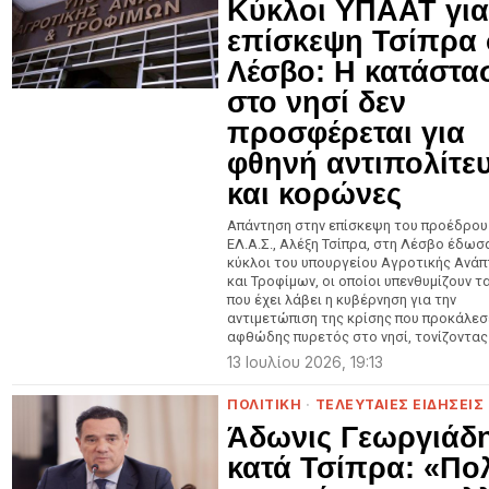
Κύκλοι ΥΠΑΑΤ για
επίσκεψη Τσίπρα 
Λέσβο: Η κατάστα
στο νησί δεν
προσφέρεται για
φθηνή αντιπολίτε
και κορώνες
Απάντηση στην επίσκεψη του προέδρου
ΕΛ.Α.Σ., Αλέξη Τσίπρα, στη Λέσβο έδωσ
κύκλοι του υπουργείου Αγροτικής Ανάπ
και Τροφίμων, οι οποίοι υπενθυμίζουν τ
που έχει λάβει η κυβέρνηση για την
αντιμετώπιση της κρίσης που προκάλεσ
αφθώδης πυρετός στο νησί, τονίζοντας
13 Ιουλίου 2026, 19:13
ΠΟΛΙΤΙΚΗ
·
ΤΕΛΕΥΤΑΙΕΣ ΕΙΔΗΣΕΙΣ
Άδωνις Γεωργιάδ
κατά Τσίπρα: «Πο