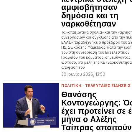
αμφισβήτησαν
δημόσια και τη
ναρκοθέτησαν
Τα «απαξιωτικά σχόλια» και την «άρνησ
συνεργασιών και σύγκλισης από την πλ
ΕΛΑΣ» παραδέχθηκε ο πρόεδρος του ΣΥ
ΠΣ, Σωκράτης Φάμελλος, κατά την εισ
του στη συνεδρίαση του Εκτελεστικού
Γραφείου του κόμματος, σημειώνοντας,
ωστόσο, ότι μέλη της ΚΕ «ναρκοθέτησα
απόφαση του
30 Ιουνίου 2026, 13:50
ΠΟΛΙΤΙΚΗ
·
ΤΕΛΕΥΤΑΙΕΣ ΕΙΔΗΣΕΙΣ
Θανάσης
Κοντογεώργης: Ό
έχει προτείνει σε 
μήνα ο Αλέξης
Τσίπρας απαιτούν