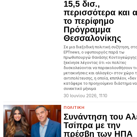
15,5 δισ.,
περισσότερα και 
το περίφημο
Πρόγραμμα
Θεσσαλονίκης
Σε μια διεξοδική πολιτική συζήτηση, στ
ΕΡΤnews, ο υφυπουργός παρά τω
πρωθυπουργώ Θανάσης Κοντογεώργης
ξεκίνησε λέγοντας ότι «οι πολίτες
δυσκολεύονται να παρακολουθήσουν τι
μετακινήσεις και αλλαγές» στον χώρο 
αντιπολίτευσης, η οποία, επιπλέον, «δεν
κατάφερε το προηγούμενο διάστημα να
συνεκτικό μήνυμα
30 Ιουνίου 2026, 11:10
ΠΟΛΙΤΙΚΗ
Συνάντηση του Αλ
Τσίπρα με την
πρέσβη των ΗΠΑ