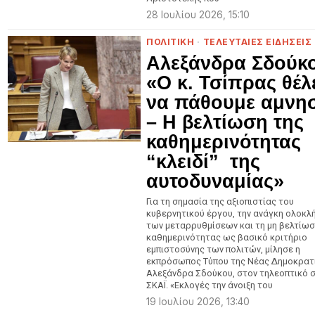
28 Ιουλίου 2026, 15:10
ΠΟΛΙΤΙΚΗ
·
ΤΕΛΕΥΤΑΙΕΣ ΕΙΔΗΣΕΙΣ
Αλεξάνδρα Σδούκ
«Ο κ. Τσίπρας θέλ
να πάθουμε αμνη
– Η βελτίωση της
καθημερινότητας
“κλειδί” της
αυτοδυναμίας»
Για τη σημασία της αξιοπιστίας του
κυβερνητικού έργου, την ανάγκη ολοκ
των μεταρρυθμίσεων και τη μη βελτίωσ
καθημερινότητας ως βασικό κριτήριο
εμπιστοσύνης των πολιτών, μίλησε η
εκπρόσωπος Τύπου της Νέας Δημοκρατ
Αλεξάνδρα Σδούκου, στον τηλεοπτικό 
ΣΚΑΪ. «Εκλογές την άνοιξη του
19 Ιουλίου 2026, 13:40