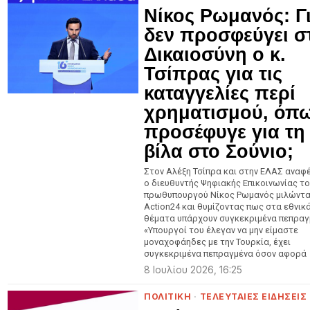
Νίκος Ρωμανός: Γι
δεν προσφεύγει σ
Δικαιοσύνη ο κ.
Τσίπρας για τις
καταγγελίες περί
χρηματισμού, όπ
προσέφυγε για τη
βίλα στο Σούνιο;
Στον Αλέξη Τσίπρα και στην ΕΛΑΣ αναφ
ο διευθυντής Ψηφιακής Επικοινωνίας τ
πρωθυπουργού Νίκος Ρωμανός μιλώντα
Action24 και θυμίζοντας πως στα εθνικ
θέματα υπάρχουν συγκεκριμένα πεπραγ
«Υπουργοί του έλεγαν να μην είμαστε
μοναχοφάηδες με την Τουρκία, έχει
συγκεκριμένα πεπραγμένα όσον αφορά
8 Ιουλίου 2026, 16:25
ΠΟΛΙΤΙΚΗ
·
ΤΕΛΕΥΤΑΙΕΣ ΕΙΔΗΣΕΙΣ