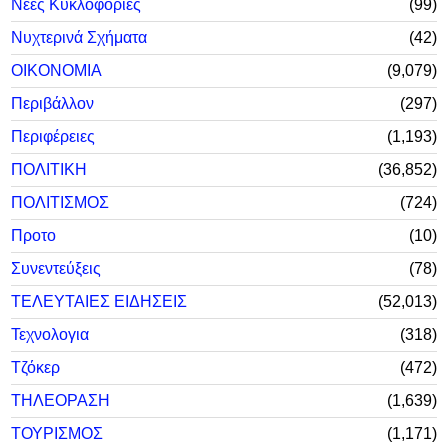
Νέες Κυκλοφορίες
99
Νυχτερινά Σχήματα
42
ΟΙΚΟΝΟΜΙΑ
9,079
Περιβάλλον
297
Περιφέρειες
1,193
ΠΟΛΙΤΙΚΗ
36,852
ΠΟΛΙΤΙΣΜΟΣ
724
Προτο
10
Συνεντεύξεις
78
ΤΕΛΕΥΤΑΙΕΣ ΕΙΔΗΣΕΙΣ
52,013
Τεχνολογια
318
Τζόκερ
472
ΤΗΛΕΟΡΑΣΗ
1,639
ΤΟΥΡΙΣΜΟΣ
1,171