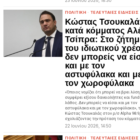
23 Ιουνίου 2026, 18:30
ΠΟΛΙΤΙΚΗ
·
ΤΕΛΕΥΤΑΙΕΣ ΕΙΔΗΣΕΙΣ
Κώστας Τσουκαλά
κατά κόμματος Αλ
Τσίπρα: Στο ζήτη
του ιδιωτικού χρέ
δεν μπορείς να εί
και με τον
αστυφύλακα και μ
τον χωροφύλακα
«Όποιος νομίζει ότι μπορεί να βρει λύση
συμφέρει εξίσου δανειολήπτες και funds
λάθος. Δεν μπορείς να είσαι και με τον
αστυφύλακα και με τον χωροφύλακα», τ
Κώστας Τσουκαλάς στον ρ/σ Alpha 98.9
σχολιάζοντας την πρόταση του κόμματ
22 Ιουνίου 2026, 14:50
ΠΟΛΙΤΙΚΗ
·
ΤΕΛΕΥΤΑΙΕΣ ΕΙΔΗΣΕΙΣ