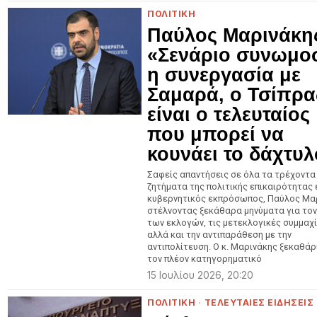
ΠΟΛΙΤΙΚΗ
Παύλος Μαρινάκη
«Σενάριο συνωμο
η συνεργασία με
Σαμαρά, ο Τσίπρα
είναι ο τελευταίος
που μπορεί να
κουνάει το δάχτυλ
Σαφείς απαντήσεις σε όλα τα τρέχοντα
ζητήματα της πολιτικής επικαιρότητας
κυβερνητικός εκπρόσωπος, Παύλος Μαρ
στέλνοντας ξεκάθαρα μηνύματα για τον
των εκλογών, τις μετεκλογικές συμμαχί
αλλά και την αντιπαράθεση με την
αντιπολίτευση. Ο κ. Μαρινάκης ξεκαθάρ
τον πλέον κατηγορηματικό
15 Ιουλίου 2026, 20:20
ΠΟΛΙΤΙΚΗ
·
ΤΕΛΕΥΤΑΙΕΣ ΕΙΔΗΣΕΙΣ