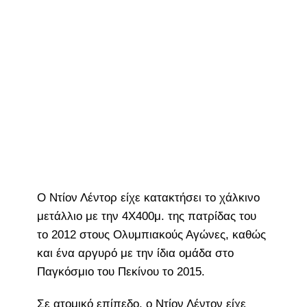
Ο Ντίον Λέντορ είχε κατακτήσει το χάλκινο
μετάλλιο με την 4Χ400μ. της πατρίδας του
το 2012 στους Ολυμπιακούς Αγώνες, καθώς
και ένα αργυρό με την ίδια ομάδα στο
Παγκόσμιο του Πεκίνου το 2015.
Σε ατομικό επίπεδο, ο Ντίον Λέντον είχε