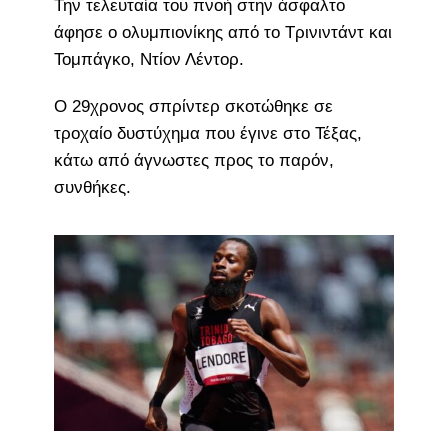
Την τελευταία του πνοή στην άσφαλτο
άφησε ο ολυμπιονίκης από το Τρινιντάντ και
Τομπάγκο, Ντίον Λέντορ.
Ο 29χρονος σπρίντερ σκοτώθηκε σε
τροχαίο δυστύχημα που έγινε στο Τέξας,
κάτω από άγνωστες προς το παρόν,
συνθήκες.