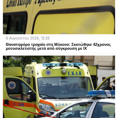
6 Αυγούστου 2026, 12:26
Θανατηφόρο τροχαίο στη Μύκονο: Σκοτώθηκε 42χρονος
μοτοσικλετιστής μετά από σύγκρουση με ΙΧ