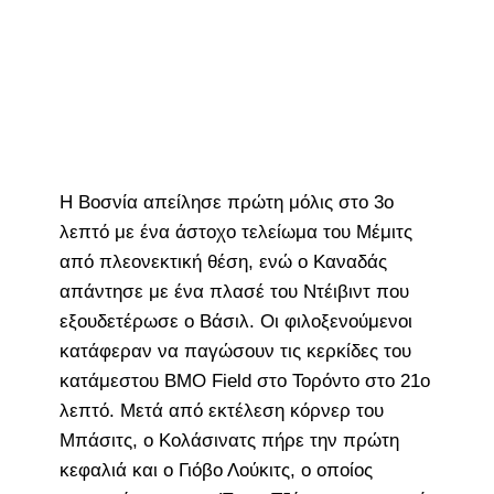
Η Βοσνία απείλησε πρώτη μόλις στο 3ο
λεπτό με ένα άστοχο τελείωμα του Μέμιτς
από πλεονεκτική θέση, ενώ ο Καναδάς
απάντησε με ένα πλασέ του Ντέιβιντ που
εξουδετέρωσε ο Βάσιλ. Οι φιλοξενούμενοι
κατάφεραν να παγώσουν τις κερκίδες του
κατάμεστου BMO Field στο Τορόντο στο 21ο
λεπτό. Μετά από εκτέλεση κόρνερ του
Μπάσιτς, ο Κολάσινατς πήρε την πρώτη
κεφαλιά και ο Γιόβο Λούκιτς, ο οποίος