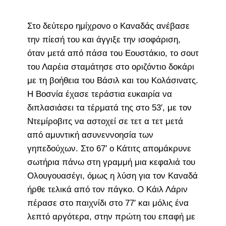
Στο δεύτερο ημίχρονο ο Καναδάς ανέβασε
την πίεσή του και άγγιξε την ισοφάριση,
όταν μετά από πάσα του Εουστάκιο, το σουτ
του Λαρέια σταμάτησε στο οριζόντιο δοκάρι
με τη βοήθεια του Βάσιλ και του Κολάσινατς.
Η Βοσνία έχασε τεράστια ευκαιρία να
διπλασιάσει τα τέρματά της στο 53′, με τον
Ντεμίροβιτς να αστοχεί σε τετ α τετ μετά
από αμυντική ασυνεννοησία των
γηπεδούχων. Στο 67′ ο Κάτιτς απομάκρυνε
σωτήρια πάνω στη γραμμή μια κεφαλιά του
Ολουγουασέγι, όμως η λύση για τον Καναδά
ήρθε τελικά από τον πάγκο. Ο Κάιλ Λάριν
πέρασε στο παιχνίδι στο 77′ και μόλις ένα
λεπτό αργότερα, στην πρώτη του επαφή με