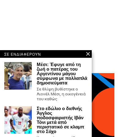
ΣΕ ΕΝΔΙΑΦΕΡΟΥΝ
Μέσι: Έφυγε από τη
ζωή ο πατέρας του
Αργεντίνου μάγου
σύμφωνα με πολλαπλά
δημοσιεύματα
Σε θλίψη βυθίστηκε ο
Λιονέλ Μέσι, η οικογένειά
του καθώς
Στο εδώλιο ο διεθνής
Άγγλος
ποδοσφαιριστής Ιβάν
Τόνι μετά από
περιστατικό σε κλαμπ
στο Σόχο