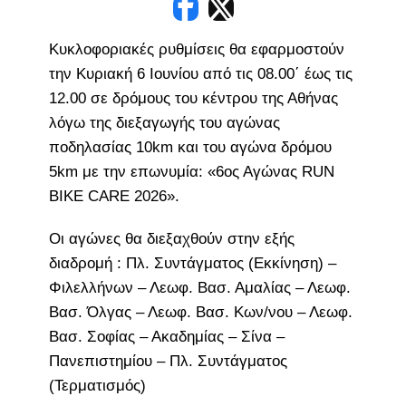
Κυκλοφοριακές ρυθμίσεις θα εφαρμοστούν
την Κυριακή 6 Ιουνίου από τις 08.00΄ έως τις
12.00 σε δρόμους του κέντρου της Αθήνας
λόγω της διεξαγωγής του αγώνας
ποδηλασίας 10km και του αγώνα δρόμου
5km με την επωνυμία: «6ος Αγώνας RUN
BIKE CARE 2026».
Οι αγώνες θα διεξαχθούν στην εξής
διαδρομή : Πλ. Συντάγματος (Εκκίνηση) –
Φιλελλήνων – Λεωφ. Βασ. Αμαλίας – Λεωφ.
Βασ. Όλγας – Λεωφ. Βασ. Κων/νου – Λεωφ.
Βασ. Σοφίας – Ακαδημίας – Σίνα –
Πανεπιστημίου – Πλ. Συντάγματος
(Τερματισμός)