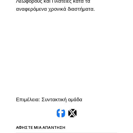
Λεωφόρους και Πλατείες κατά τα
αναφερόμενα χρονικά διαστήματα.
Επιμέλεια: Συντακτική ομάδα
ΑΦΉΣΤΕ ΜΙΑ ΑΠΆΝΤΗΣΗ