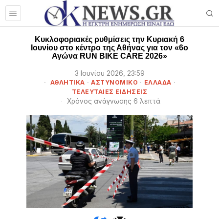
Kυκλοφοριακές ρυθμίσεις την Κυριακή 6
Ιουνίου στο κέντρο της Αθήνας για τον «6ο
Αγώνα RUN BIKE CARE 2026»
3 Ιουνίου 2026, 23:59
ΑΘΛΗΤΙΚΑ
·
ΑΣΤΥΝΟΜΙΚΟ
·
ΕΛΛΑΔΑ
·
ΤΕΛΕΥΤΑΙΕΣ ΕΙΔΗΣΕΙΣ
Χρόνος ανάγνωσης 6 λεπτά