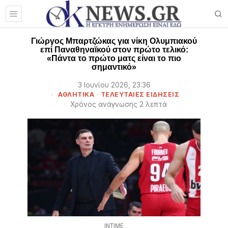
Γιώργος Μπαρτζώκας για νίκη Ολυμπιακού
επί Παναθηναϊκού στον πρώτο τελικό:
«Πάντα το πρώτο ματς είναι το πιο
σημαντικό»
3 Ιουνίου 2026, 23:36
ΑΘΛΗΤΙΚΑ
·
ΤΕΛΕΥΤΑΙΕΣ ΕΙΔΗΣΕΙΣ
Χρόνος ανάγνωσης 2 λεπτά
INTIME