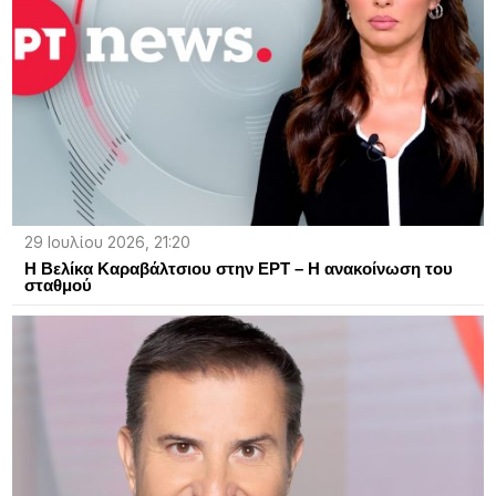
29 Ιουλίου 2026, 21:20
Η Βελίκα Καραβάλτσιου στην ΕΡΤ – Η ανακοίνωση του
σταθμού