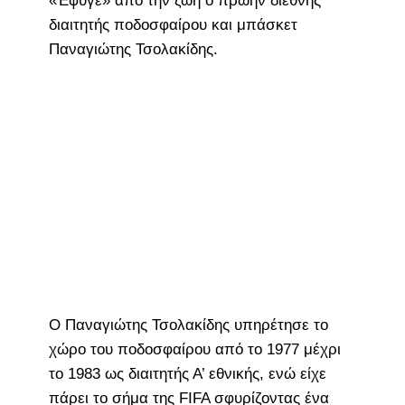
«Έφυγε» από την ζωή ο πρώην διεθνής
διαιτητής ποδοσφαίρου και μπάσκετ
Παναγιώτης Τσολακίδης.
Ο Παναγιώτης Τσολακίδης υπηρέτησε το
χώρο του ποδοσφαίρου από το 1977 μέχρι
το 1983 ως διαιτητής Α’ εθνικής, ενώ είχε
πάρει το σήμα της FIFA σφυρίζοντας ένα