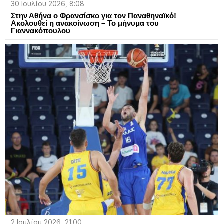
30 Ιουλίου 2026, 8:08
Στην Αθήνα ο Φρανσίσκο για τον Παναθηναϊκό!
Ακολουθεί η ανακοίνωση – Το μήνυμα του
Γιαννακόπουλου
2 Ιουλίου 2026, 21:00