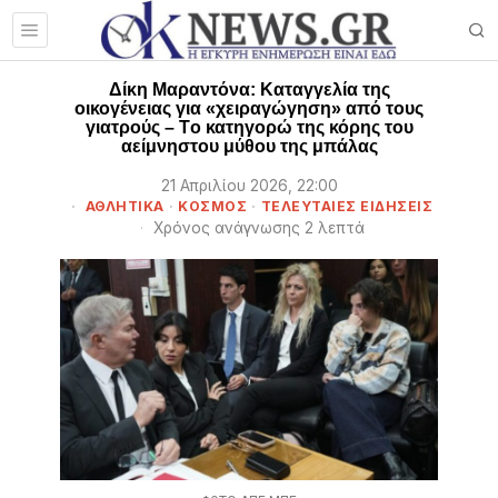
Δίκη Μαραντόνα: Καταγγελία της
οικογένειας για «χειραγώγηση» από τους
γιατρούς – Tο κατηγορώ της κόρης του
αείμνηστου μύθου της μπάλας
21 Απριλίου 2026, 22:00
ΑΘΛΗΤΙΚΑ
·
ΚΟΣΜΟΣ
·
ΤΕΛΕΥΤΑΙΕΣ ΕΙΔΗΣΕΙΣ
Χρόνος ανάγνωσης 2 λεπτά