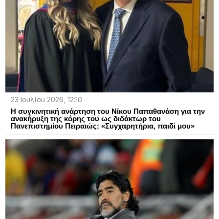
23 Ιουλίου 2026, 12:10
H συγκινητική ανάρτηση του Νίκου Παπαθανάση για την
ανακήρυξη της κόρης του ως διδάκτωρ του
Πανεπιστημίου Πειραιώς: «Συγχαρητήρια, παιδί μου»