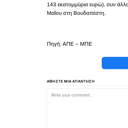
143 εκατομμύρια ευρώ), συν άλλα
Μαΐου στη Βουδαπέστη.
Πηγή: ΑΠΕ – ΜΠΕ
ΑΦΉΣΤΕ ΜΙΑ ΑΠΆΝΤΗΣΗ