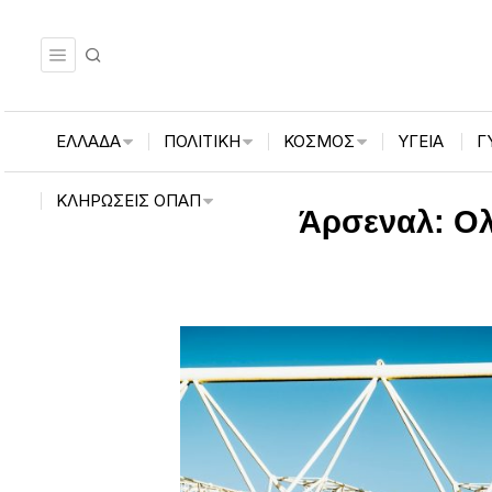
ΕΛΛΑΔΑ
ΠΟΛΙΤΙΚΗ
ΚΟΣΜΟΣ
ΥΓΕΙΑ
Γ
ΚΛΗΡΏΣΕΙΣ ΟΠΑΠ
Άρσεναλ: Ολ