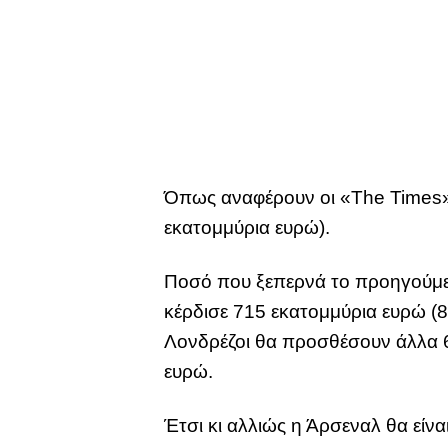
Όπως αναφέρουν οι «The Times»,
εκατομμύρια ευρώ).
Ποσό που ξεπερνά το προηγούμενο
κέρδισε 715 εκατομμύρια ευρώ (
Λονδρέζοι θα προσθέσουν άλλα 6
ευρώ.
Έτσι κι αλλιώς η Άρσεναλ θα είν