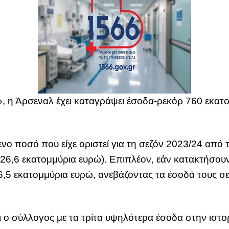
 η Άρσεναλ έχει καταγράψει έσοδα-ρεκόρ 760 εκατο
 ποσό που είχε οριστεί για τη σεζόν 2023/24 από τ
826,6 εκατομμύρια ευρώ). Επιπλέον, εάν κατακτήσου
,5 εκατομμύρια ευρώ, ανεβάζοντας τα έσοδά τους 
αι ο σύλλογος με τα τρίτα υψηλότερα έσοδα στην ιστ