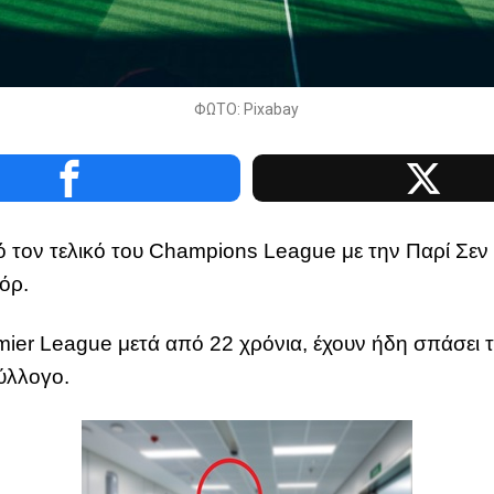
ΦΩΤΟ: Pixabay
ό τον τελικό του Champions League με την Παρί Σεν 
κόρ.
mier League μετά από 22 χρόνια, έχουν ήδη σπάσει 
σύλλογο.