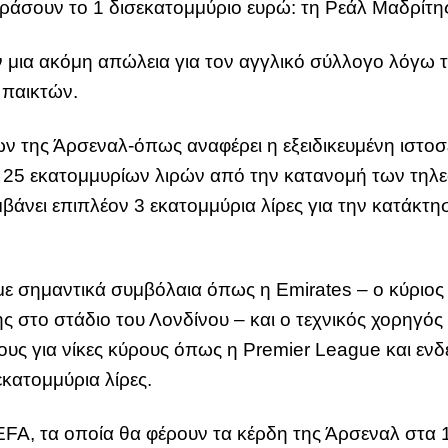
άσουν το 1 δισεκατομμύριο ευρώ: τη Ρεάλ Μαδρίτη
υν μια ακόμη απώλεια για τον αγγλικό σύλλογο λόγω
 παικτών.
της Άρσεναλ-όπως αναφέρει η εξειδικευμένη ιστοσελ
 25 εκατομμυρίων λιρών από την κατανομή των τηλ
βάνει επιπλέον 3 εκατομμύρια λίρες για την κατάκτ
 με σημαντικά συμβόλαια όπως η Emirates – ο κύριος
της στο στάδιο του Λονδίνου – και ο τεχνικός χορηγό
ους για νίκες κύρους όπως η Premier League και ε
 εκατομμύρια λίρες.
FA, τα οποία θα φέρουν τα κέρδη της Άρσεναλ στα 1