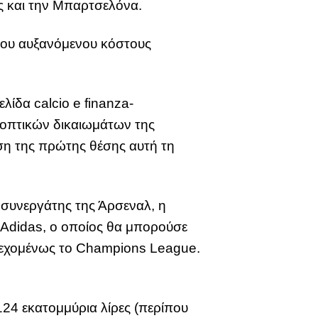
ς και την Μπαρτσελόνα.
 του αυξανόμενου κόστους
ίδα calcio e finanza-
εοπτικών δικαιωμάτων της
ηση της πρώτης θέσης αυτή τη
 συνεργάτης της Άρσεναλ, η
ς Adidas, ο οποίος θα μπορούσε
νδεχομένως το Champions League.
24 εκατομμύρια λίρες (περίπου