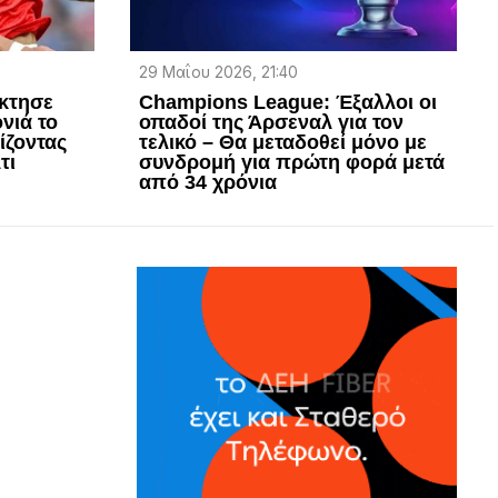
29 Μαΐου 2026, 21:40
έκτησε
Champions League: Έξαλλοι οι
νιά το
οπαδοί της Άρσεναλ για τον
ίζοντας
τελικό – Θα μεταδοθεί μόνο με
τι
συνδρομή για πρώτη φορά μετά
από 34 χρόνια