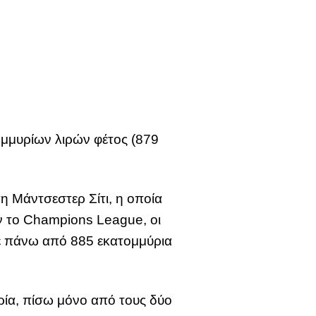
μμυρίων λιρών φέτος (879
η Μάντσεστερ Σίτι, η οποία
ν το Champions League, οι
σε πάνω από 885 εκατομμύρια
ορία, πίσω μόνο από τους δύο