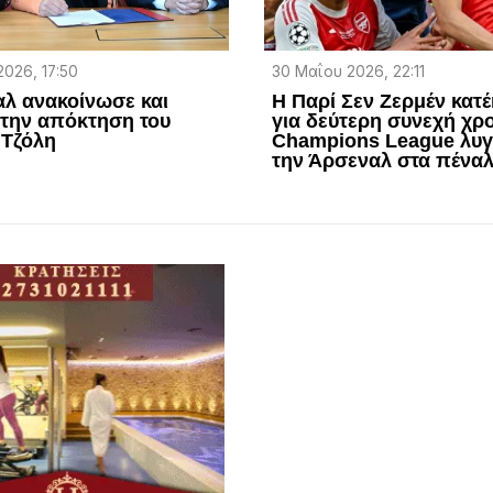
2026, 17:50
30 Μαΐου 2026, 22:11
λ ανακοίνωσε και
Η Παρί Σεν Ζερμέν κατ
την απόκτηση του
για δεύτερη συνεχή χρο
 Τζόλη
Champions League λυγ
την Άρσεναλ στα πέναλ