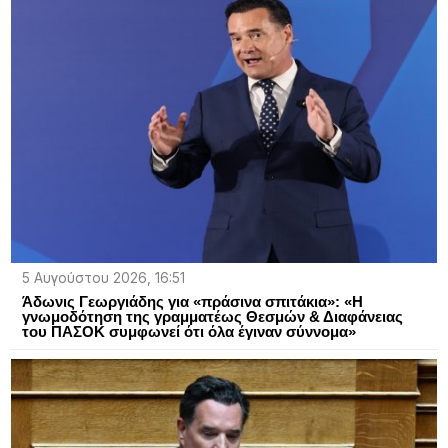
5 Αυγούστου 2026, 16:51
Άδωνις Γεωργιάδης για «πράσινα σπιτάκια»: «Η
γνωμοδότηση της γραμματέως Θεσμών & Διαφάνειας
του ΠΑΣΟΚ συμφωνεί ότι όλα έγιναν σύννομα»