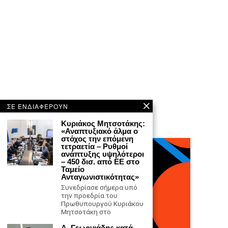
ΣΕ ΕΝΔΙΑΦΕΡΟΥΝ
Κυριάκος Μητσοτάκης:
«Αναπτυξιακό άλμα ο
στόχος την επόμενη
τετραετία – Ρυθμοί
ανάπτυξης υψηλότεροι
– 450 δισ. από ΕΕ στο
Ταμείο
Ανταγωνιστικότητας»
Συνεδρίασε σήμερα υπό
την προεδρία του
Πρωθυπουργού Κυριάκου
Μητσοτάκη στο
Α. Γεωργιάδης κατά