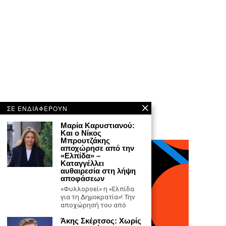
ΣΕ ΕΝΔΙΑΦΕΡΟΥΝ
Μαρία Καρυστιανού:
Και ο Νίκος
Μπρουτζάκης
αποχώρησε από την
«Ελπίδα» –
Καταγγέλλει
αυθαιρεσία στη λήψη
αποφάσεων
«Φυλλοροεί» η «Ελπίδα
για τη Δημοκρατία»! Την
αποχώρησή του από
Άκης Σκέρτσος: Χωρίς