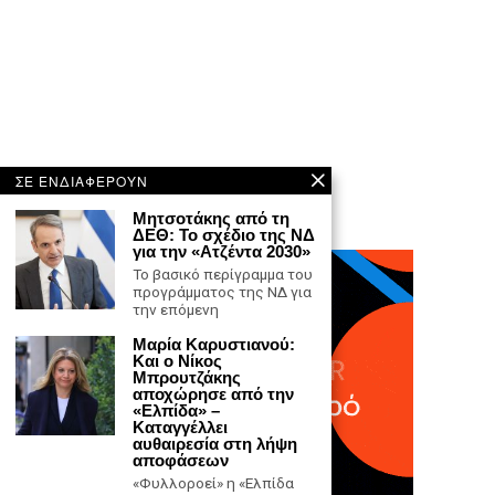
ΣΕ ΕΝΔΙΑΦΕΡΟΥΝ
Μητσοτάκης από τη
ΔΕΘ: Το σχέδιο της ΝΔ
για την «Ατζέντα 2030»
Το βασικό περίγραμμα του
προγράμματος της ΝΔ για
την επόμενη
Μαρία Καρυστιανού:
Και ο Νίκος
Μπρουτζάκης
αποχώρησε από την
«Ελπίδα» –
Καταγγέλλει
αυθαιρεσία στη λήψη
αποφάσεων
«Φυλλοροεί» η «Ελπίδα