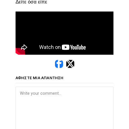
Δείτε όσα είπε
ΑΦΉΣΤΕ ΜΙΑ ΑΠΆΝΤΗΣΗ