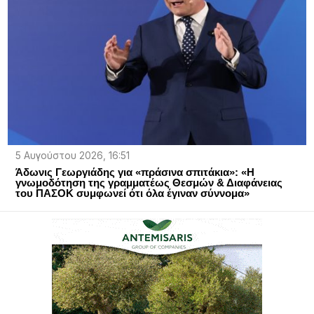
5 Αυγούστου 2026, 16:51
Άδωνις Γεωργιάδης για «πράσινα σπιτάκια»: «Η
γνωμοδότηση της γραμματέως Θεσμών & Διαφάνειας
του ΠΑΣΟΚ συμφωνεί ότι όλα έγιναν σύννομα»