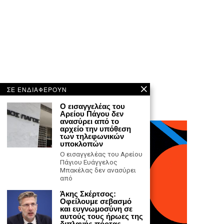
ΣΕ ΕΝΔΙΑΦΕΡΟΥΝ
Ο εισαγγελέας του
Αρείου Πάγου δεν
ανασύρει από το
αρχείο την υπόθεση
των τηλεφωνικών
υποκλοπών
Ο εισαγγελέας του Αρείου
Πάγιου Ευάγγελος
Μπακέλας δεν ανασύρει
από
Άκης Σκέρτσος:
Οφείλουμε σεβασμό
και ευγνωμοσύνη σε
αυτούς τους ήρωες της
διπλανής πόρτας