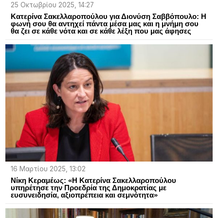
25 Οκτωβρίου 2025, 14:27
Κατερίνα Σακελλαροπούλου για Διονύση Σαββόπουλο: Η
φωνή σου θα αντηχεί πάντα μέσα μας και η μνήμη σου
θα ζει σε κάθε νότα και σε κάθε λέξη που μας άφησες
16 Μαρτίου 2025, 13:02
Νίκη Κεραμέως: «Η Κατερίνα Σακελλαροπούλου
υπηρέτησε την Προεδρία της Δημοκρατίας με
ευσυνειδησία, αξιοπρέπεια και σεμνότητα»