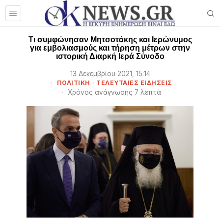
Τι συμφώνησαν Μητσοτάκης και Ιερώνυμος
για εμβολιασμούς και τήρηση μέτρων στην
ιστορική Διαρκή Ιερά Σύνοδο
13 Δεκεμβρίου 2021, 15:14
ΠΟΛΙΤΙΚΗ
·
ΤΕΛΕΥΤΑΙΕΣ ΕΙΔΗΣΕΙΣ
Χρόνος ανάγνωσης 7 λεπτά