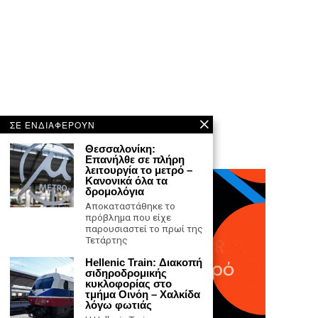
ΣΕ ΕΝΔΙΑΦΕΡΟΥΝ
Θεσσαλονίκη:
Επανήλθε σε πλήρη
λειτουργία το μετρό –
Κανονικά όλα τα
δρομολόγια
Αποκαταστάθηκε το
πρόβλημα που είχε
παρουσιαστεί το πρωί της
Τετάρτης
Hellenic Train: Διακοπή
σιδηροδρομικής
κυκλοφορίας στο
τμήμα Οινόη – Χαλκίδα
λόγω φωτιάς