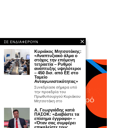
ΣΕ ΕΝΔΙΑΦΕΡΟΥΝ
Κυριάκος Μητσοτάκης:
«Αναπτυξιακό άλμα ο
στόχος την επόμενη
τετραετία – Ρυθμοί
ανάπτυξης υψηλότεροι
– 450 δισ. από ΕΕ στο
Ταμείο
Ανταγωνιστικότητας»
Συνεδρίασε σήμερα υπό
την προεδρία του
Πρωθυπουργού Κυριάκου
Μητσοτάκη στο
Α. Γεωργιάδης κατά
ΠΑΣΟΚ: «Διαβάστε τα
επίσημα έγγραφα» –
«Όταν σας συμφέρει
επικαλείστε τους