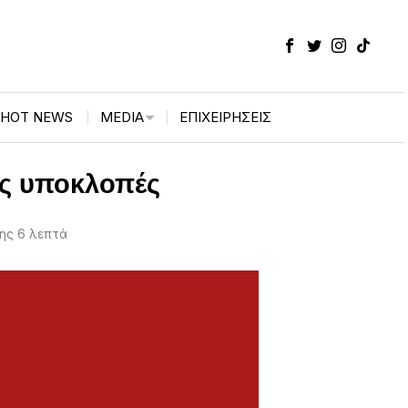
HOT NEWS
MEDIA
ΕΠΙΧΕΙΡΉΣΕΙΣ
ις υποκλοπές
ης 6 λεπτά