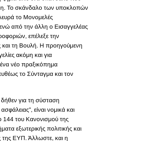
τάκη. Το σκάνδαλο των υποκλοπών
 πλευρά το Μονομελές
, ενώ από την άλλη ο Εισαγγελέας
ροφοριών, επέλεξε την
ς και τη Βουλή. Η προηγούμενη
ελίες ακόμη και για
 ένα νέο πραξικόπημα
ευθέως το Σύνταγμα και τον
 δήθεν για τη σύσταση
σφάλειας”, είναι νομικά και
ο 144 του Κανονισμού της
ατα εξωτερικής πολιτικής και
 της ΕΥΠ. Άλλωστε, και η