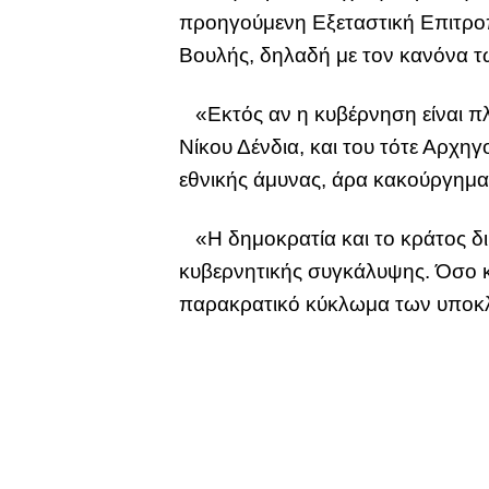
προηγούμενη Εξεταστική Επιτροπ
Βουλής, δηλαδή με τον κανόνα τ
«Εκτός αν η κυβέρνηση είναι πλ
Νίκου Δένδια, και του τότε Αρχ
εθνικής άμυνας, άρα κακούργημα, 
«Η δημοκρατία και το κράτος δικ
κυβερνητικής συγκάλυψης. Όσο κι
παρακρατικό κύκλωμα των υποκλ