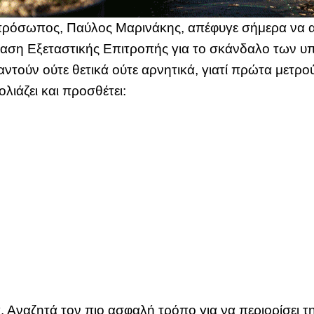
κπρόσωπος, Παύλος Μαρινάκης, απέφυγε σήμερα να 
ταση Εξεταστικής Επιτροπής για το σκάνδαλο των υ
αντούν ούτε θετικά ούτε αρνητικά, γιατί πρώτα μετρο
λιάζει και προσθέτει:
 Αναζητά τον πιο ασφαλή τρόπο για να περιορίσει τ