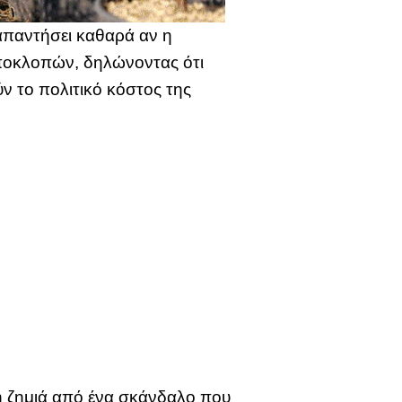
απαντήσει καθαρά αν η
ποκλοπών, δηλώνοντας ότι
ύν το πολιτικό κόστος της
η ζημιά από ένα σκάνδαλο που