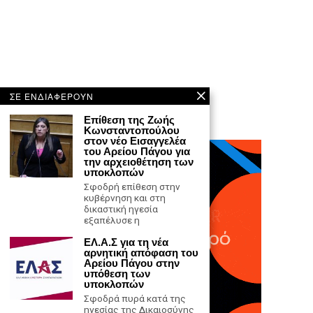
ΣΕ ΕΝΔΙΑΦΕΡΟΥΝ
Επίθεση της Ζωής
Κωνσταντοπούλου
στον νέο Εισαγγελέα
του Αρείου Πάγου για
την αρχειοθέτηση των
υποκλοπών
Σφοδρή επίθεση στην
κυβέρνηση και στη
δικαστική ηγεσία
εξαπέλυσε η
ΕΛ.Α.Σ για τη νέα
αρνητική απόφαση του
Αρείου Πάγου στην
υπόθεση των
υποκλοπών
Σφοδρά πυρά κατά της
ηγεσίας της Δικαιοσύνης