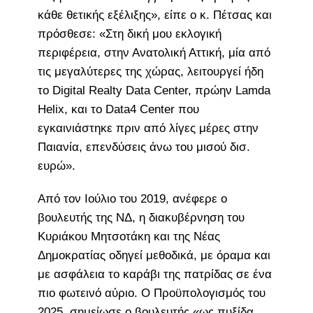
κάθε θετικής εξέλιξης», είπε ο κ. Πέτσας και
πρόσθεσε: «Στη δική μου εκλογική
περιφέρεια, στην Ανατολική Αττική, μία από
τις μεγαλύτερες της χώρας, λειτουργεί ήδη
το Digital Realty Data Center, πρώην Lamda
Helix, και το Data4 Center που
εγκαινιάστηκε πριν από λίγες μέρες στην
Παιανία, επενδύσεις άνω του μισού δισ.
ευρώ».
Από τον Ιούλιο του 2019, ανέφερε ο
βουλευτής της ΝΔ, η διακυβέρνηση του
Κυριάκου Μητσοτάκη και της Νέας
Δημοκρατίας οδηγεί μεθοδικά, με όραμα και
με ασφάλεια το καράβι της πατρίδας σε ένα
πιο φωτεινό αύριο. Ο Προϋπολογισμός του
2025, σημείωσε ο βουλευτής «ως πυξίδα