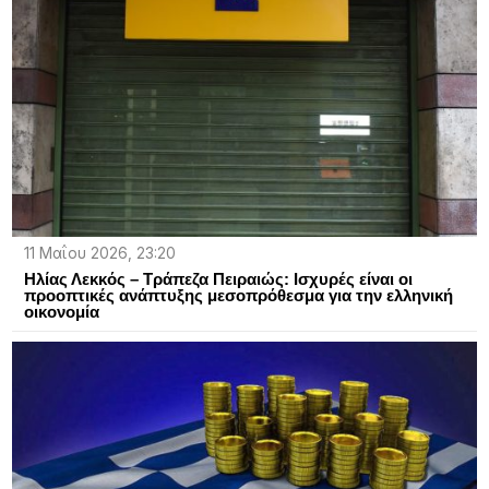
11 Μαΐου 2026, 23:20
Ηλίας Λεκκός – Τράπεζα Πειραιώς: Ισχυρές είναι οι
προοπτικές ανάπτυξης μεσοπρόθεσμα για την ελληνική
οικονομία